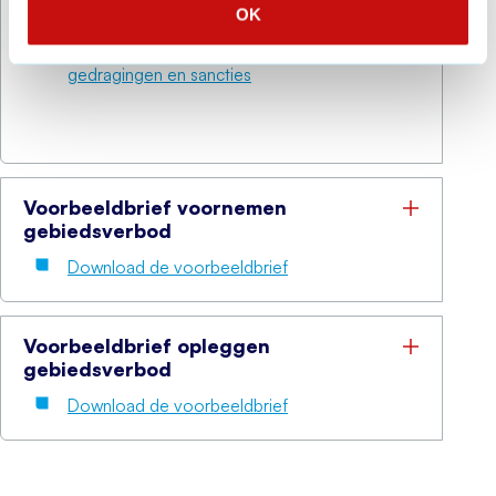
OK
Bekijk het overzicht Overlast voetbal:
gedragingen en sancties
Voorbeeldbrief voornemen
gebiedsverbod
Download de voorbeeldbrief
Voorbeeldbrief opleggen
gebiedsverbod
Download de voorbeeldbrief