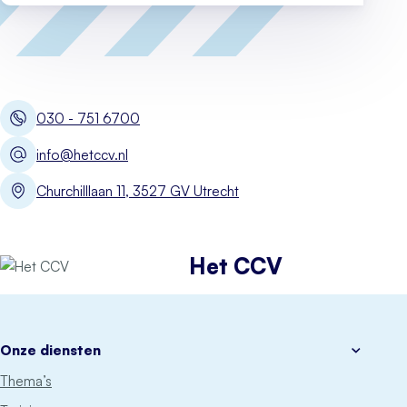
030 - 751 6700
info@hetccv.nl
Churchilllaan 11, 3527 GV Utrecht
Het CCV
Onze diensten
Thema’s