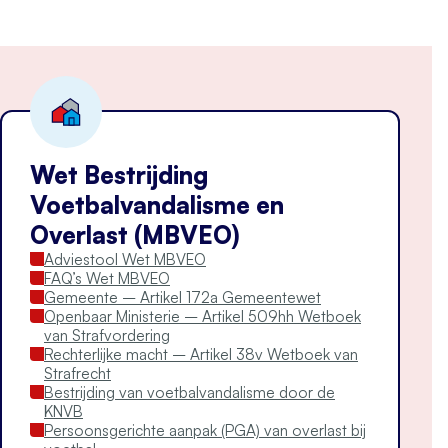
Wet Bestrijding
Voetbalvandalisme en
Overlast (MBVEO)
Adviestool Wet MBVEO
FAQ’s Wet MBVEO
Gemeente – Artikel 172a Gemeentewet
Openbaar Ministerie – Artikel 509hh Wetboek
van Strafvordering
Rechterlijke macht – Artikel 38v Wetboek van
Strafrecht
Bestrijding van voetbalvandalisme door de
KNVB
Persoonsgerichte aanpak (PGA) van overlast bij