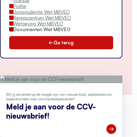
voetbal
Politie
Jurisprudentie Wet MBVEO
Kenniscentrum Wet MBVEO
Wetgeving Wet MBVEO
Documenten Wet MBVEO
Ga terug
Wil jij als eerste op de hoogte zijn van nieuwe tools, webdossiers en
bijeenkomsten over criminaliteitspreventie?
Meld je aan voor de CCV-
nieuwsbrief!
Open Meld je