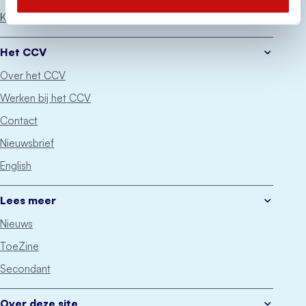
Keurmerken
Het CCV
Over het CCV
Werken bij het CCV
Contact
Nieuwsbrief
English
Lees meer
Nieuws
ToeZine
Secondant
Over deze site