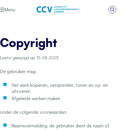
Ga naar de inhoud
Menu
Zoeken
Het CCV
Copyright
Laatst gewijzigd op: 31-08-2023
De gebruiker mag:
Het werk kopiëren, verspreiden, tonen en op- en
uitvoeren
Afgeleide werken maken
onder de volgende voorwaarden:
Naamsvermelding: de gebruiker dient de naam of