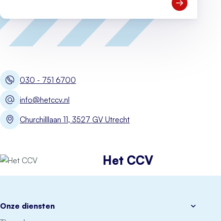
Open Meld je
030 - 751 6700
info@hetccv.nl
Churchilllaan 11, 3527 GV Utrecht
Het CCV
Onze diensten