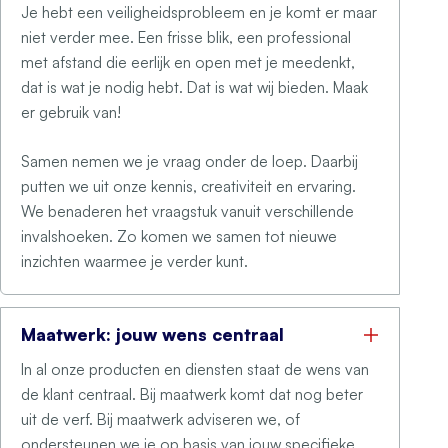
Je hebt een veiligheidsprobleem en je komt er maar
niet verder mee. Een frisse blik, een professional
met afstand die eerlijk en open met je meedenkt,
dat is wat je nodig hebt. Dat is wat wij bieden. Maak
er gebruik van!
Samen nemen we je vraag onder de loep. Daarbij
putten we uit onze kennis, creativiteit en ervaring.
We benaderen het vraagstuk vanuit verschillende
invalshoeken. Zo komen we samen tot nieuwe
inzichten waarmee je verder kunt.
Maatwerk: jouw wens centraal
In al onze producten en diensten staat de wens van
de klant centraal. Bij maatwerk komt dat nog beter
uit de verf. Bij maatwerk adviseren we, of
ondersteunen we je op basis van jouw specifieke