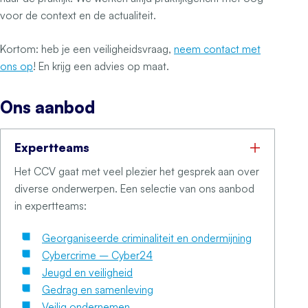
voor de context en de actualiteit.
Kortom: heb je een veiligheidsvraag,
neem contact met
ons op
! En krijg een advies op maat.
Ons aanbod
Expertteams
Het CCV gaat met veel plezier het gesprek aan over
diverse onderwerpen. Een selectie van ons aanbod
in expertteams:
Georganiseerde criminaliteit en ondermijning
Cybercrime – Cyber24
Jeugd en veiligheid
Gedrag en samenleving
Veilig ondernemen
.