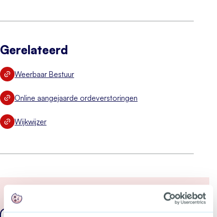
Gerelateerd
Weerbaar Bestuur
Online aangejaarde ordeverstoringen
Wijkwijzer