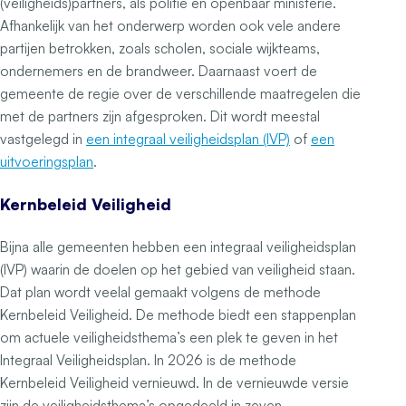
(veiligheids)partners, als politie en openbaar ministerie.
Afhankelijk van het onderwerp worden ook vele andere
partijen betrokken, zoals scholen, sociale wijkteams,
ondernemers en de brandweer. Daarnaast voert de
gemeente de regie over de verschillende maatregelen die
met de partners zijn afgesproken. Dit wordt meestal
vastgelegd in
een integraal veiligheidsplan (IVP)
of
een
uitvoeringsplan
.
Kernbeleid Veiligheid
Bijna alle gemeenten hebben een integraal veiligheidsplan
(IVP) waarin de doelen op het gebied van veiligheid staan.
Dat plan wordt veelal gemaakt volgens de methode
Kernbeleid Veiligheid. De methode biedt een stappenplan
om actuele veiligheidsthema’s een plek te geven in het
Integraal Veiligheidsplan. In 2026 is de methode
Kernbeleid Veiligheid vernieuwd. In de vernieuwde versie
zijn de veiligheidsthema’s opgedeeld in zeven