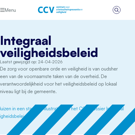
Ga naar de inhoud
Menu
Zoeken
Het CCV
Integraal
veiligheidsbeleid
Laatst gewijzigd op: 24-04-2026
De zorg voor openbare orde en veiligheid is van oudsher
een van de voornaamste taken van de overheid. De
verantwoordelijkheid voor het veiligheidsbeleid op lokaal
niveau ligt bij de gemeente.