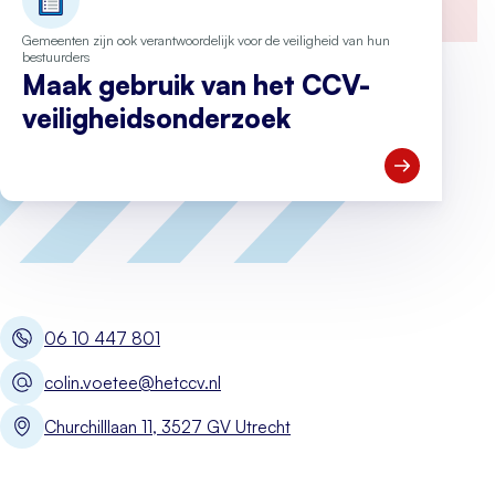
Gemeenten zijn ook verantwoordelijk voor de veiligheid van hun
bestuurders
Maak gebruik van het CCV-
veiligheidsonderzoek
Open Maak ge
06 10 447 801
colin.voetee@hetccv.nl
Churchilllaan 11, 3527 GV Utrecht