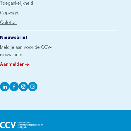
Toegankelijkheid
Copyright
Colofon
Nieuwsbrief
Meld je aan voor de CCV-
nieuwsbrief
Aanmelden
LinkedIn
Facebook
Instagram
YouTube