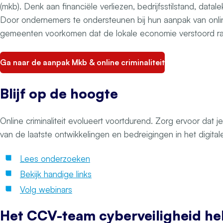
(mkb). Denk aan financiële verliezen, bedrijfsstilstand, data
Door ondernemers te ondersteunen bij hun aanpak van online 
gemeenten voorkomen dat de lokale economie verstoord raa
Ga naar de aanpak Mkb & online criminaliteit
Blijf op de hoogte
Online criminaliteit evolueert voortdurend. Zorg ervoor dat je
van de laatste ontwikkelingen en bedreigingen in het digital
Lees onderzoeken
Bekijk handige links
Volg webinars
Het CCV-team cyberveiligheid he