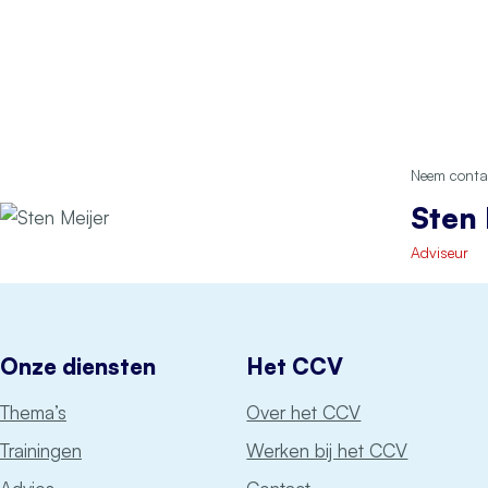
Neem contac
Sten 
Adviseur
Onze diensten
Het CCV
Thema’s
Over het CCV
Trainingen
Werken bij het CCV