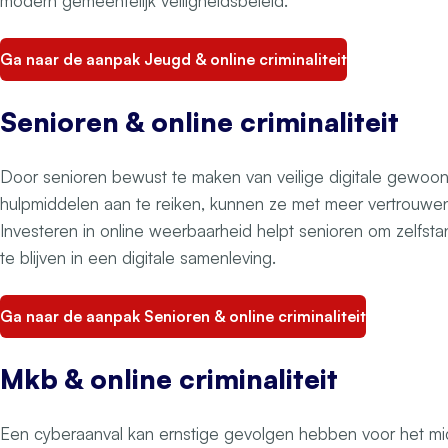
modern gemeentelijk veiligheidsbeleid.
Ga naar de aanpak Jeugd & online criminaliteit
Senioren & online criminaliteit
Door senioren bewust te maken van veilige digitale gewoo
hulpmiddelen aan te reiken, kunnen ze met meer vertrouwen o
Investeren in online weerbaarheid helpt senioren om zelfsta
te blijven in een digitale samenleving.
Ga naar de aanpak Senioren & online criminaliteit
Mkb & online criminaliteit
Een cyberaanval kan ernstige gevolgen hebben voor het mid