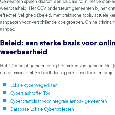
Gemeenten spelen daarom een cruciale rol in het versterken
weerbaarheid. Het CCV ondersteunt gemeenten bij het ont
effectief (veiligheids)beleid, met praktische tools, actuele k
aanpakken voor verschillende doelgroepen. Online criminalite
aanpak.
Beleid: een sterke basis voor onli
weerbaarheid
Het CCV helpt gemeenten bij het maken van gemeentelijk (ve
online criminaliteit. En biedt daarbij praktische tools en proje
Lokale cyberwegenkaart
Cyberslachtoffer Tool
Cyberpraatplaat voor integrale aanpak gemeenten
Database Lokale Cyberprojecten