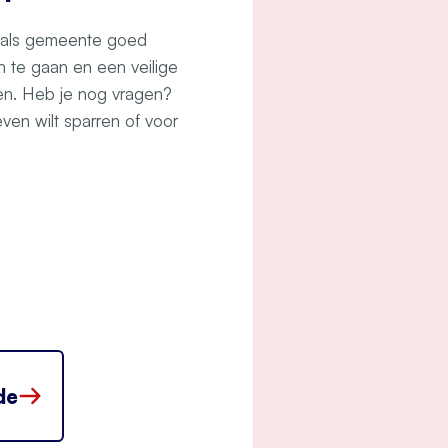
e als gemeente goed
an te gaan en een veilige
ren. Heb je nog vragen?
ven wilt sparren of voor
de