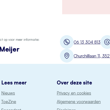
t op voor meer informatie:
06 13 304 813
Meijer
Churchilllaan 11, 3
Lees meer
Over deze site
Nieuws
Privacy en cookies
ToeZine
Algemene voorwaarden