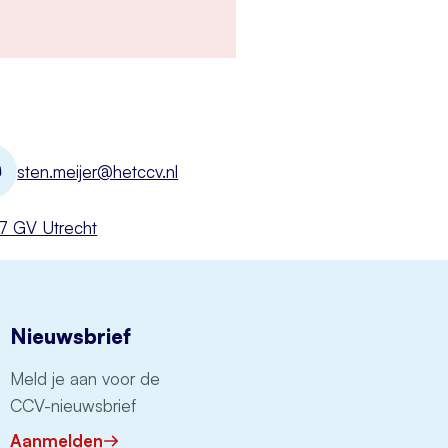
sten.meijer@hetccv.nl
527 GV Utrecht
Nieuwsbrief
Meld je aan voor de
CCV-nieuwsbrief
Aanmelden