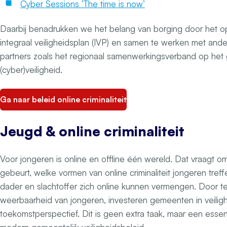
Cyber Sessions ‘The time is now’
Daarbij benadrukken we het belang van borging door het o
integraal veiligheidsplan (IVP) en samen te werken met and
partners zoals het regionaal samenwerkingsverband op het
(cyber)veiligheid.
Ga naar beleid online criminaliteit
Jeugd & online criminaliteit
Voor jongeren is online en offline één wereld. Dat vraagt om i
gebeurt, welke vormen van online criminaliteit jongeren tref
dader en slachtoffer zich online kunnen vermengen. Door te
weerbaarheid van jongeren, investeren gemeenten in veilig
toekomstperspectief. Dit is geen extra taak, maar een esse