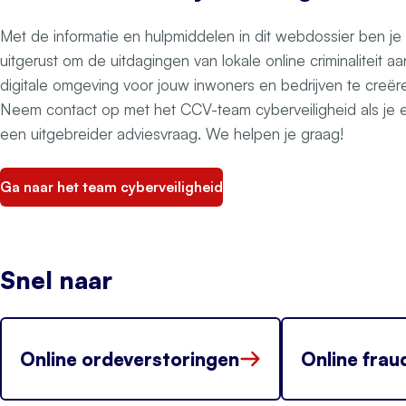
Met de informatie en hulpmiddelen in dit webdossier ben j
uitgerust om de uitdagingen van lokale online criminaliteit a
digitale omgeving voor jouw inwoners en bedrijven te creë
Neem contact op met het CCV-team cyberveiligheid als je e
een uitgebreider adviesvraag. We helpen je graag!
Ga naar het team cyberveiligheid
Snel naar
Online ordeverstoringen
Online frau