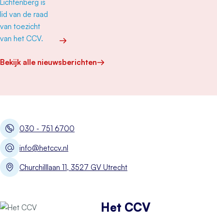
Meer over “Het CCV is een mooie organisatie”
Bekijk alle nieuwsberichten
030 - 751 6700
info@hetccv.nl
Churchilllaan 11, 3527 GV Utrecht
Het CCV