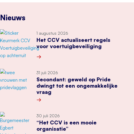
Nieuws
1 augustus 2026
Het CCV actualiseert regels
voor voertuigbeveiliging
Meer over Het CCV actualiseert regels voor voe
31 juli 2026
Secondant: geweld op Pride
dwingt tot een ongemakkelijke
vraag
Meer over Secondant: geweld op Pride dwingt 
30 juli 2026
“Het CCV is een mooie
organisatie”