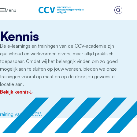
Ga naar de inhoud
Menu
Zoeken
Het CCV
Kennis
De e-learnings en trainingen van de CCV-academie zijn
qua inhoud en werkvormen divers, maar altijd praktisch
toepasbaar. Omdat wij het belangrijk vinden om zo goed
mogelijk aan te sluiten op jouw wensen, bieden we onze
trainingen vooral op maat en op de door jou gewenste
locatie aan.
Bekijk kennis