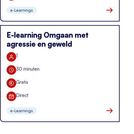
Datum
e-Learnings
Naar kennis i
E-learning Omgaan met
agressie en geweld
1
Aantal deelnemers
30 minuten
Duur training
Gratis
Kosten
Direct
Datum
e-Learnings
Naar kennis i