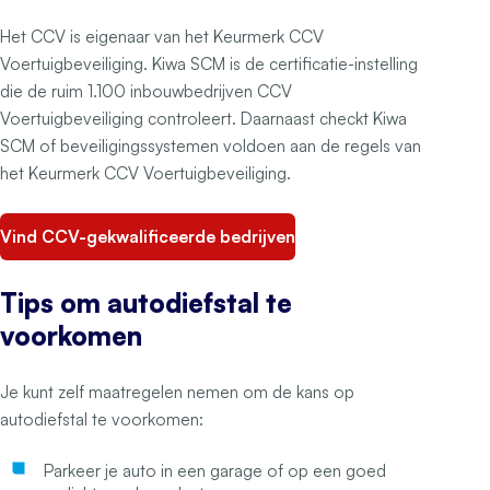
Het CCV is eigenaar van het Keurmerk CCV
Voertuigbeveiliging. Kiwa SCM is de certificatie-instelling
die de ruim 1.100 inbouwbedrijven CCV
Voertuigbeveiliging controleert. Daarnaast checkt Kiwa
SCM of beveiligingssystemen voldoen aan de regels van
het Keurmerk CCV Voertuigbeveiliging.
Vind CCV-gekwalificeerde bedrijven
Tips om autodiefstal te
voorkomen
Je kunt zelf maatregelen nemen om de kans op
autodiefstal te voorkomen:
Parkeer je auto in een garage of op een goed