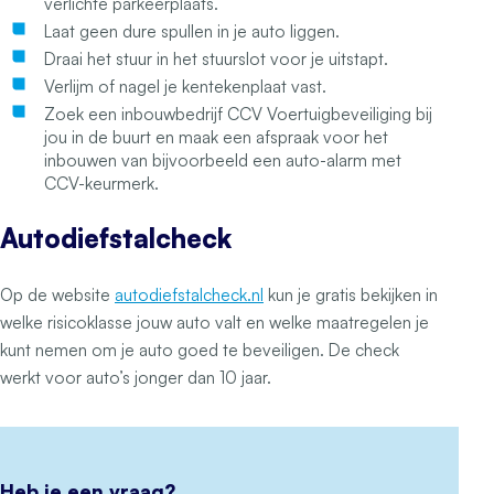
verlichte parkeerplaats.
Laat geen dure spullen in je auto liggen.
Draai het stuur in het stuurslot voor je uitstapt.
Verlijm of nagel je kentekenplaat vast.
Zoek een inbouwbedrijf CCV Voertuigbeveiliging bij
jou in de buurt en maak een afspraak voor het
inbouwen van bijvoorbeeld een auto-alarm met
CCV-keurmerk.
Autodiefstalcheck
Op de website
autodiefstalcheck.nl
kun je gratis bekijken in
welke risicoklasse jouw auto valt en welke maatregelen je
kunt nemen om je auto goed te beveiligen. De check
werkt voor auto’s jonger dan 10 jaar.
Heb je een vraag?