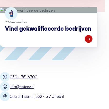
CCV-keurmerken
Vind gekwalificeerde bedrijven
Open Vind ge
030 - 751 6700
info@hetccv.nl
Churchilllaan 11, 3527 GV Utrecht