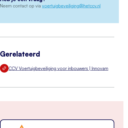
Neem contact op via
voertuigbeveiliging@hetccv.nl
Gerelateerd
CCV Voertuigbeveiliging voor inbouwers | Innovam