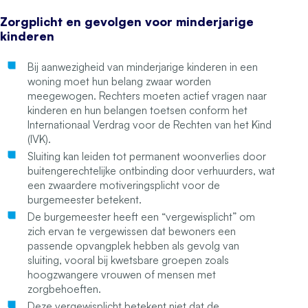
Zorgplicht en gevolgen voor minderjarige
kinderen
Bij aanwezigheid van minderjarige kinderen in een
woning moet hun belang zwaar worden
meegewogen. Rechters moeten actief vragen naar
kinderen en hun belangen toetsen conform het
Internationaal Verdrag voor de Rechten van het Kind
(IVK).
Sluiting kan leiden tot permanent woonverlies door
buitengerechtelijke ontbinding door verhuurders, wat
een zwaardere motiveringsplicht voor de
burgemeester betekent.
De burgemeester heeft een “vergewisplicht” om
zich ervan te vergewissen dat bewoners een
passende opvangplek hebben als gevolg van
sluiting, vooral bij kwetsbare groepen zoals
hoogzwangere vrouwen of mensen met
zorgbehoeften.
Deze vergewisplicht betekent niet dat de