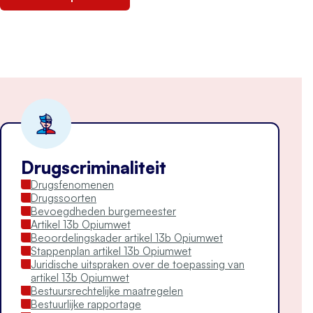
Drugscriminaliteit
Drugsfenomenen
Drugssoorten
Bevoegdheden burgemeester
Artikel 13b Opiumwet
Beoordelingskader artikel 13b Opiumwet
Stappenplan artikel 13b Opiumwet
Juridische uitspraken over de toepassing van
artikel 13b Opiumwet
Bestuursrechtelijke maatregelen
Bestuurlijke rapportage