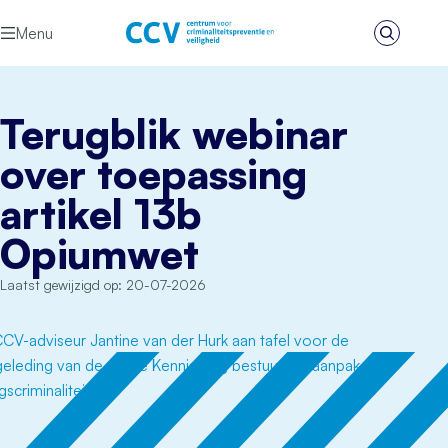
Ga naar de inhoud
Menu
Zoeken
Het CCV
Terugblik webinar
over toepassing
artikel 13b
Opiumwet
Laatst gewijzigd op: 20-07-2026