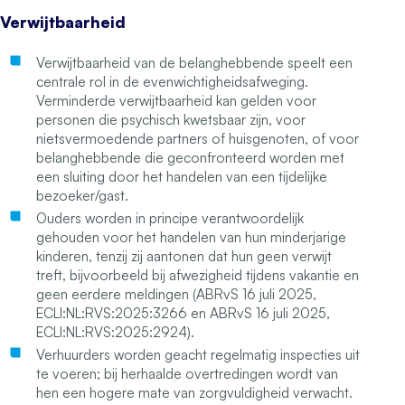
Verwijtbaarheid
Verwijtbaarheid van de belanghebbende speelt een
centrale rol in de evenwichtigheidsafweging.
Verminderde verwijtbaarheid kan gelden voor
personen die psychisch kwetsbaar zijn, voor
nietsvermoedende partners of huisgenoten, of voor
belanghebbende die geconfronteerd worden met
een sluiting door het handelen van een tijdelijke
bezoeker/gast.
Ouders worden in principe verantwoordelijk
gehouden voor het handelen van hun minderjarige
kinderen, tenzij zij aantonen dat hun geen verwijt
treft, bijvoorbeeld bij afwezigheid tijdens vakantie en
geen eerdere meldingen (ABRvS 16 juli 2025,
ECLI:NL:RVS:2025:3266 en ABRvS 16 juli 2025,
ECLI:NL:RVS:2025:2924).
Verhuurders worden geacht regelmatig inspecties uit
te voeren; bij herhaalde overtredingen wordt van
hen een hogere mate van zorgvuldigheid verwacht.