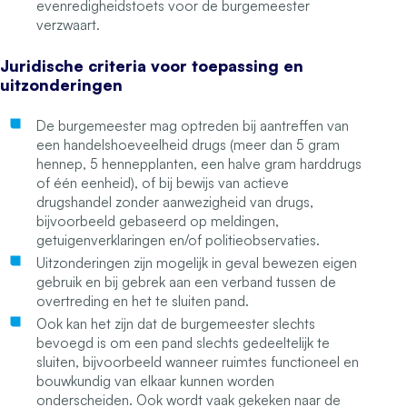
evenredigheidstoets voor de burgemeester
verzwaart.
Juridische criteria voor toepassing en
uitzonderingen
De burgemeester mag optreden bij aantreffen van
een handelshoeveelheid drugs (meer dan 5 gram
hennep, 5 hennepplanten, een halve gram harddrugs
of één eenheid), of bij bewijs van actieve
drugshandel zonder aanwezigheid van drugs,
bijvoorbeeld gebaseerd op meldingen,
getuigenverklaringen en/of politieobservaties.
Uitzonderingen zijn mogelijk in geval bewezen eigen
gebruik en bij gebrek aan een verband tussen de
overtreding en het te sluiten pand.
Ook kan het zijn dat de burgemeester slechts
bevoegd is om een pand slechts gedeeltelijk te
sluiten, bijvoorbeeld wanneer ruimtes functioneel en
bouwkundig van elkaar kunnen worden
onderscheiden. Ook wordt vaak gekeken naar de