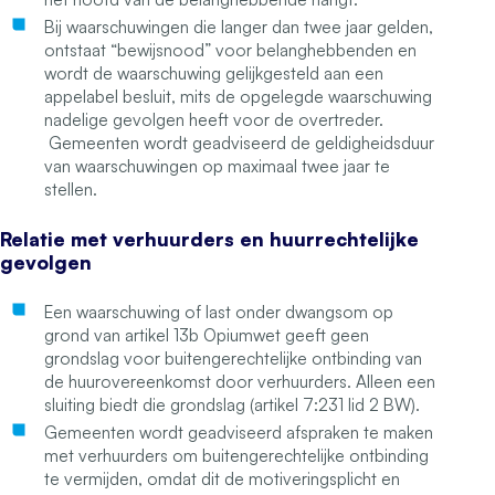
Bij waarschuwingen die langer dan twee jaar gelden,
ontstaat “bewijsnood” voor belanghebbenden en
wordt de waarschuwing gelijkgesteld aan een
appelabel besluit, mits de opgelegde waarschuwing
nadelige gevolgen heeft voor de overtreder.
Gemeenten wordt geadviseerd de geldigheidsduur
van waarschuwingen op maximaal twee jaar te
stellen.
Relatie met verhuurders en huurrechtelijke
gevolgen
Een waarschuwing of last onder dwangsom op
grond van artikel 13b Opiumwet geeft geen
grondslag voor buitengerechtelijke ontbinding van
de huurovereenkomst door verhuurders. Alleen een
sluiting biedt die grondslag (artikel 7:231 lid 2 BW).
Gemeenten wordt geadviseerd afspraken te maken
met verhuurders om buitengerechtelijke ontbinding
te vermijden, omdat dit de motiveringsplicht en