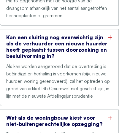
matrix opgenomen met de hoogte van de
dwangsom afhankelijk van het aantal aangetroffen
hennepplanten of grammen.
Kan een sluiting nog evenwichtig zijn
als de verhuurder een nieuwe huurder
heeft geplaatst tussen doorzoeking en
besluitvorming in?
Als kan worden aangetoond dat de overtreding is
beëindigd en herhaling is voorkomen (bijv. nieuwe
huurder, woning gerenoveerd), zal het optreden op
grond van artikel 13b Opiumwet niet geschikt zijn, in
lijn met de nieuwste Afdelingsjurisprudentie
Wat als de woningbouw kiest voor
niet-buitengerechtelijke opzegging?