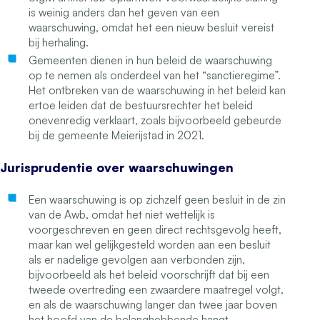
is weinig anders dan het geven van een
waarschuwing, omdat het een nieuw besluit vereist
bij herhaling.
Gemeenten dienen in hun beleid de waarschuwing
op te nemen als onderdeel van het “sanctieregime”.
Het ontbreken van de waarschuwing in het beleid kan
ertoe leiden dat de bestuursrechter het beleid
onevenredig verklaart, zoals bijvoorbeeld gebeurde
bij de gemeente Meierijstad in 2021.
Jurisprudentie over waarschuwingen
Een waarschuwing is op zichzelf geen besluit in de zin
van de Awb, omdat het niet wettelijk is
voorgeschreven en geen direct rechtsgevolg heeft,
maar kan wel gelijkgesteld worden aan een besluit
als er nadelige gevolgen aan verbonden zijn,
bijvoorbeeld als het beleid voorschrijft dat bij een
tweede overtreding een zwaardere maatregel volgt,
en als de waarschuwing langer dan twee jaar boven
het hoofd van de belanghebbende hangt.