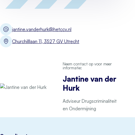
jantine.vanderhurk@hetccv.nl
Churchilllaan 11, 3527 GV Utrecht
Neem contact op voor meer
informatie:
Jantine van der
Hurk
Adviseur Drugscriminaliteit
en Ondermijning