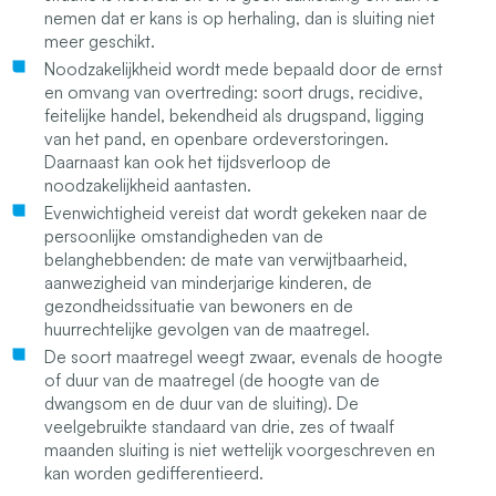
nemen dat er kans is op herhaling, dan is sluiting niet
meer geschikt.
Noodzakelijkheid wordt mede bepaald door de ernst
en omvang van overtreding: soort drugs, recidive,
feitelijke handel, bekendheid als drugspand, ligging
van het pand, en openbare ordeverstoringen.
Daarnaast kan ook het tijdsverloop de
noodzakelijkheid aantasten.
Evenwichtigheid vereist dat wordt gekeken naar de
persoonlijke omstandigheden van de
belanghebbenden: de mate van verwijtbaarheid,
aanwezigheid van minderjarige kinderen, de
gezondheidssituatie van bewoners en de
huurrechtelijke gevolgen van de maatregel.
De soort maatregel weegt zwaar, evenals de hoogte
of duur van de maatregel (de hoogte van de
dwangsom en de duur van de sluiting). De
veelgebruikte standaard van drie, zes of twaalf
maanden sluiting is niet wettelijk voorgeschreven en
kan worden gedifferentieerd.