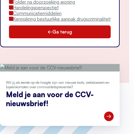
Folder na doorzoeking woning
Handelingsperspectief
Communicatiemiddelen
Kenniskring bestuurlijke aanpak drugscriminaliteit
Ga terug
Wil jij als eerste op de hoogte zijn van nieuwe tools, webdossiers en
bijeenkomsten over criminaliteitspreventie?
Meld je aan voor de CCV-
nieuwsbrief!
Open Meld je