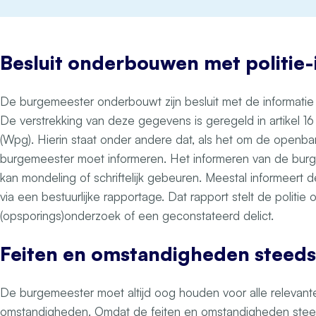
Besluit onderbouwen met politie-
De burgemeester onderbouwt zijn besluit met de informatie d
De verstrekking van deze gegevens is geregeld in artikel 1
(Wpg). Hierin staat onder andere dat, als het om de openbar
burgemeester moet informeren. Het informeren van de burge
kan mondeling of schriftelijk gebeuren. Meestal informeert 
via een bestuurlijke rapportage. Dat rapport stelt de politie
(opsporings)onderzoek of een geconstateerd delict.
Feiten en omstandigheden steeds 
De burgemeester moet altijd oog houden voor alle relevante
omstandigheden. Omdat de feiten en omstandigheden ste