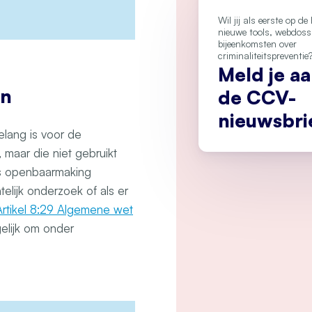
Wil jij als eerste op d
nieuwe tools, webdoss
bijeenkomsten over
criminaliteitspreventie
Meld je a
en
de CCV-
nieuwsbri
elang is voor de
maar die niet gebruikt
als openbaarmaking
elijk onderzoek of als er
Artikel 8:29 Algemene wet
gelijk om onder