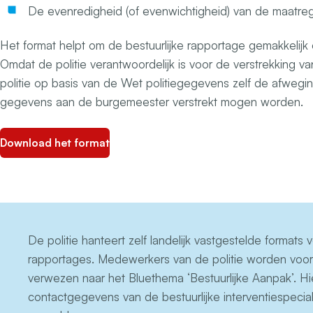
De evenredigheid (of evenwichtigheid) van de maatre
Het format helpt om de bestuurlijke rapportage gemakkelijk e
Omdat de politie verantwoordelijk is voor de verstrekking 
politie op basis van de Wet politiegegevens zelf de afwegin
gegevens aan de burgemeester verstrekt mogen worden.
Download het format
De politie hanteert zelf landelijk vastgestelde formats v
rapportages. Medewerkers van de politie worden voor
verwezen naar het Bluethema ‘Bestuurlijke Aanpak’. Hi
contactgegevens van de bestuurlijke interventiespecial