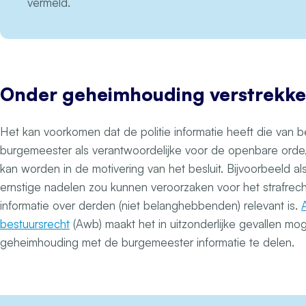
vermeld.
Onder geheimhouding verstrekk
Het kan voorkomen dat de politie informatie heeft die van b
burgemeester als verantwoordelijke voor de openbare orde, 
kan worden in de motivering van het besluit. Bijvoorbeeld 
ernstige nadelen zou kunnen veroorzaken voor het strafrecht
informatie over derden (niet belanghebbenden) relevant is.
bestuursrecht
(Awb) maakt het in uitzonderlijke gevallen mo
geheimhouding met de burgemeester informatie te delen.