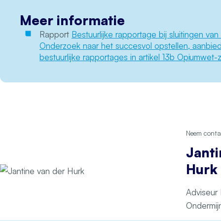
Meer informatie
Rapport
Bestuurlijke rapportage bij sluitingen v
Onderzoek naar het succesvol opstellen, aanbie
bestuurlijke rapportages in artikel 13b Opiumwet-
Neem contac
Janti
Hurk
Adviseur 
Ondermij