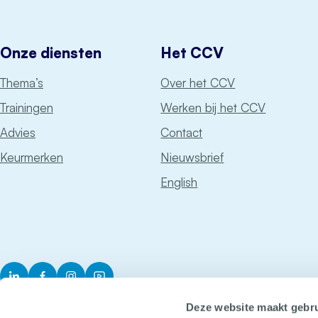
Onze diensten
Het CCV
Thema’s
Over het CCV
Trainingen
Werken bij het CCV
Advies
Contact
Keurmerken
Nieuwsbrief
English
LinkedIn
Facebook
Instagram
YouTube
Deze website maakt gebru