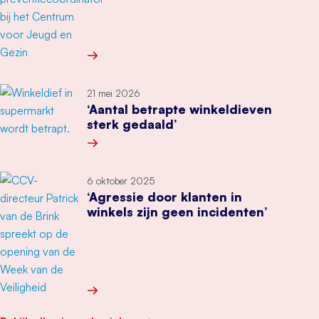
Meer over ”Veel ouders weten niet goed wat hun
21 mei 2026
‘Aantal betrapte winkeldieven
sterk gedaald’
Meer over ‘Aantal betrapte winkeldieven sterk g
6 oktober 2025
‘Agressie door klanten in
winkels zijn geen incidenten’
Meer over ‘Agressie door klanten in winkels zijn