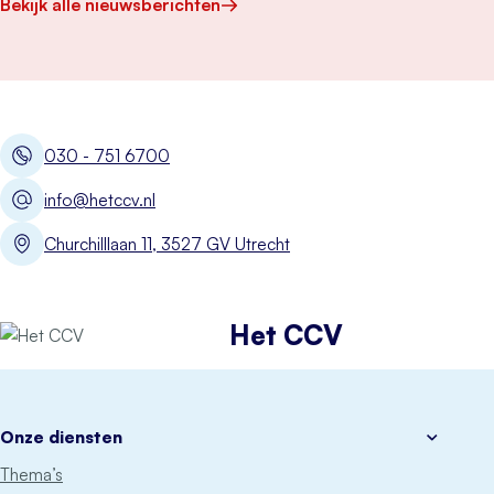
Bekijk alle nieuwsberichten
030 - 751 6700
info@hetccv.nl
Churchilllaan 11, 3527 GV Utrecht
Het CCV
Onze diensten
Thema’s