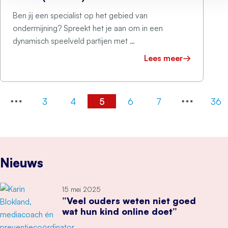
Ben jij een specialist op het gebied van
ondermijning? Spreekt het je aan om in een
dynamisch speelveld partijen met …
Lees meer
3
4
5
6
7
36
Nieuws
15 mei 2025
”Veel ouders weten niet goed
wat hun kind online doet”