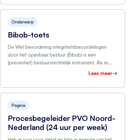
Onderwerp
Bibob-toets
De Wet bevordering integriteitsbeoordelingen
door het openbaar bestuur (Bibob) is een
(preventief) bestuursrechtelijk instrument. Als er
een ernstig gevaar dreigt …
Lees meer
Pagina
Procesbegeleider PVO Noord-
Nederland (24 uur per week)
Heb je oog voor detail en krijg je energie van het