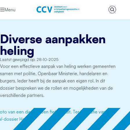
Ga naar de inhoud
Menu
Zoeken
Het CCV
Diverse aanpakken
heling
Laatst gewijzigd op: 28-10-2025
Voor een effectieve aanpak van heling werken gemeenten
samen met politie, Openbaar Ministerie, handelaren en
burgers. Ieder heeft bij de aanpak een eigen rol. In dit
dossier bespreken we de rollen en mogelijkheden van de
verschillende partners.