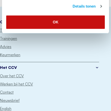
Details tonen
Onze diensten
OK
Thema’s
Trainingen
Advies
Keurmerken
Het CCV
Over het CCV
Werken bij het CCV
Contact
Nieuwsbrief
English