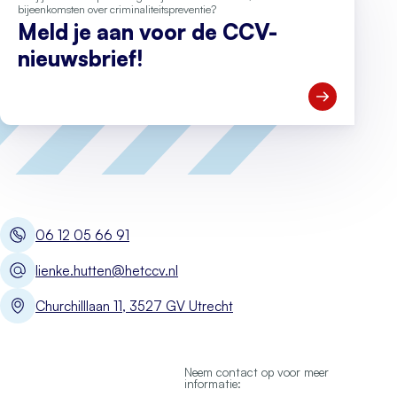
bijeenkomsten over criminaliteitspreventie?
Meld je aan voor de CCV-
nieuwsbrief!
Open Meld je
06 12 05 66 91
lienke.hutten@hetccv.nl
Churchilllaan 11, 3527 GV Utrecht
Neem contact op voor meer
informatie: