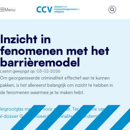
Ga naar de inhoud
Menu
Zoeken
Het CCV
Inzicht in
fenomenen met het
barrièremodel
Laatst gewijzigd op: 03-02-2026
Om georganiseerde criminaliteit effectief aan te kunnen
pakken, is het allereerst belangrijk om inzicht te hebben in
de fenomenen waarmee je te maken hebt.