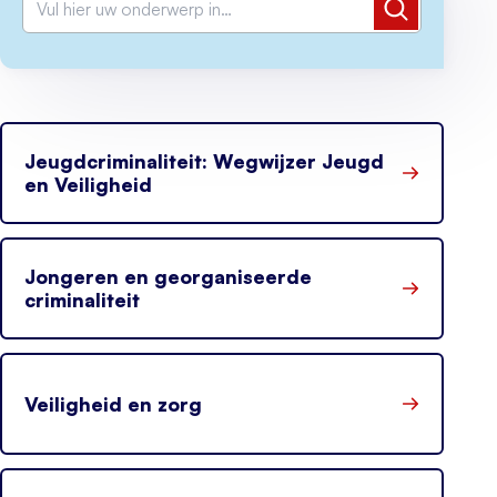
Zoeken
Jeugdcriminaliteit: Wegwijzer Jeugd
en Veiligheid
Jongeren en georganiseerde
criminaliteit
Veiligheid en zorg