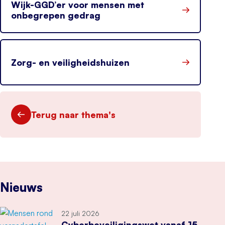
Wijk-GGD’er voor mensen met
onbegrepen gedrag
Zorg- en veiligheidshuizen
Terug naar thema's
Nieuws
22 juli 2026
Cyberbeveiligingswet vanaf 15