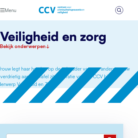
Ga naar de inhoud
Menu
Zoeken
Het CCV
Veiligheid en zorg
Bekijk onderwerpen