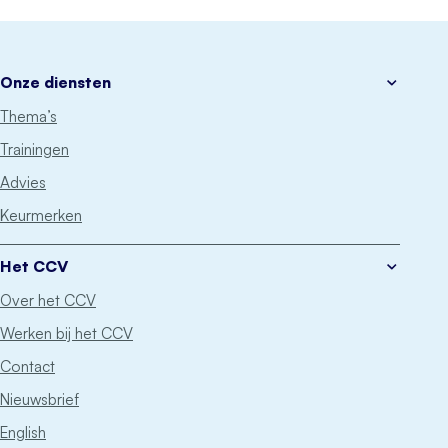
Ondermijning (GCO)
Onze diensten
Thema’s
Trainingen
Advies
Keurmerken
Het CCV
Over het CCV
Werken bij het CCV
Contact
Nieuwsbrief
English