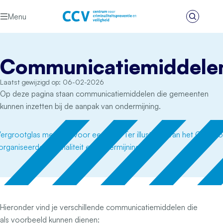
Ga naar de inhoud
Menu
Zoeken
Het CCV
Communicatiemiddele
Laatst gewijzigd op: 06-02-2026
Op deze pagina staan communicatiemiddelen die gemeenten
kunnen inzetten bij de aanpak van ondermijning.
Hieronder vind je verschillende communicatiemiddelen die
als voorbeeld kunnen dienen: