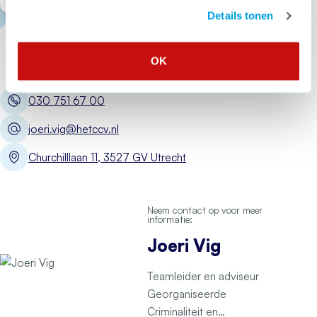
Details tonen
OK
030 751 67 00
joeri.vig@hetccv.nl
Churchilllaan 11, 3527 GV Utrecht
Neem contact op voor meer
informatie:
Joeri Vig
Teamleider en adviseur
Georganiseerde
Criminaliteit en