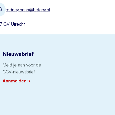
rodney.haan@hetccv.nl
527 GV Utrecht
Nieuwsbrief
Meld je aan voor de
CCV-nieuwsbrief
Aanmelden