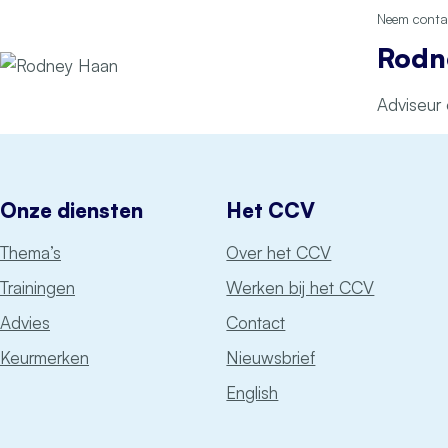
Neem contac
Rodn
Adviseur
Onze diensten
Het CCV
Thema’s
Over het CCV
Trainingen
Werken bij het CCV
Advies
Contact
Keurmerken
Nieuwsbrief
English