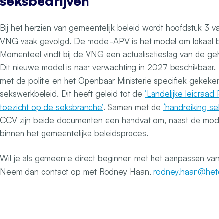
seksbedrijven
Bij het herzien van gemeentelijk beleid wordt hoofdstuk 3
VNG vaak gevolgd. De model-APV is het model om lokaal bel
Momenteel vindt bij de VNG een actualisatieslag van de ge
Dit nieuwe model is naar verwachting in 2027 beschikbaa
met de politie en het Openbaar Ministerie specifiek gekeke
sekswerkbeleid. Dit heeft geleid tot de
‘Landelijke leidraad
toezicht op de seksbranche’
. Samen met de
‘handreiking s
CCV zijn beide documenten een handvat om, naast de mod
binnen het gemeentelijke beleidsproces.
Wil je als gemeente direct beginnen met het aanpassen van
Neem dan contact op met Rodney Haan,
rodney.haan@hetc