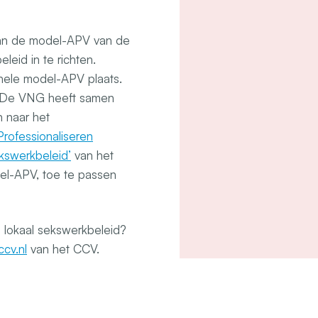
 van de model-APV van de
eid in te richten.
hele model-APV plaats.
r. De VNG heeft samen
n naar het
 Professionaliseren
ekswerkbeleid’
van het
el-APV, toe te passen
 lokaal sekswerkbeleid?
cv.nl
van het CCV.