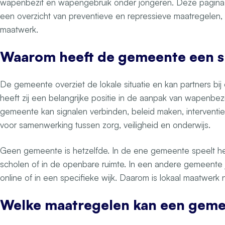
wapenbezit en wapengebruik onder jongeren. Deze pagina
een overzicht van preventieve en repressieve maatregelen, 
maatwerk.
Waarom heeft de gemeente een sl
De gemeente overziet de lokale situatie en kan partners bi
heeft zij een belangrijke positie in de aanpak van wapenbez
gemeente kan signalen verbinden, beleid maken, interventi
voor samenwerking tussen zorg, veiligheid en onderwijs.
Geen gemeente is hetzelfde. In de ene gemeente speelt he
scholen of in de openbare ruimte. In een andere gemeente ju
online of in een specifieke wijk. Daarom is lokaal maatwerk
Welke maatregelen kan een gem