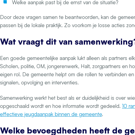
Welke aanpak past bij de ernst van de situatie?
Door deze vragen samen te beantwoorden, kan de gemeen
passen bij de lokale praktijk. Zo voorkom je losse acties 
Wat vraagt dit van samenwerking
Een goede gemeentelijke aanpak lukt alleen als partners el
Scholen, politie, OM, jongerenwerk, Halt, zorgpartners en 
eigen rol. De gemeente helpt om die rollen te verbinden e
signalen, opvolging en interventies.
Samenwerking werkt het best als er duidelijkheid is over w
opgeschaald wordt en hoe informatie wordt gedeeld.
10 ra
effectieve jeugdaanpak binnen de gemeente
.
Welke bevoegdheden heeft de g