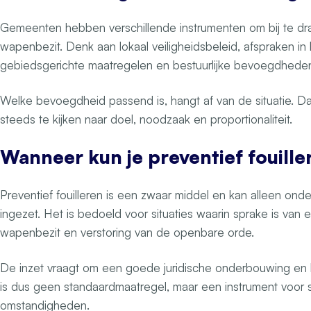
Gemeenten hebben verschillende instrumenten om bij te d
wapenbezit. Denk aan lokaal veiligheidsbeleid, afspraken in
gebiedsgerichte maatregelen en bestuurlijke bevoegdhede
Welke bevoegdheid passend is, hangt af van de situatie. Da
steeds te kijken naar doel, noodzaak en proportionaliteit.
Wanneer kun je preventief fouille
Preventief fouilleren is een zwaar middel en kan alleen o
ingezet. Het is bedoeld voor situaties waarin sprake is van 
wapenbezit en verstoring van de openbare orde.
De inzet vraagt om een goede juridische onderbouwing en b
is dus geen standaardmaatregel, maar een instrument voor 
omstandigheden.