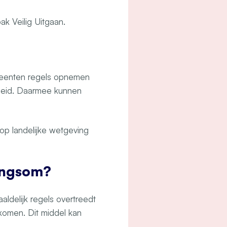
ak Veilig Uitgaan.
meenten regels opnemen
gheid. Daarmee kunnen
 op landelijke wetgeving
angsom?
ldelijk regels overtreedt
rkomen. Dit middel kan
.