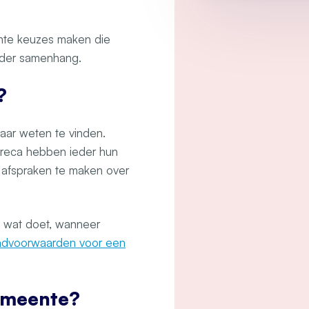
te keuzes maken die
zonder samenhang.
?
kaar weten te vinden.
horeca hebben ieder hun
n afspraken te maken over
ie wat doet, wanneer
ndvoorwaarden voor een
emeente?