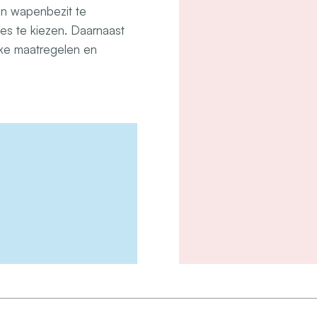
n wapenbezit te
ies te kiezen. Daarnaast
ijke maatregelen en