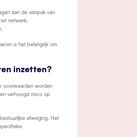
ragen aan de aanpak van
 het netwerk,
n.
arom is het belangrijk om
ren inzetten?
nder voorwaarden worden
een verhoogd risico op
estuurlijke afweging. Het
specifieke