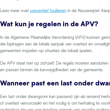
Lees meer over
preventief fouilleren
in de Keuzewijzer Aanp
Wat kun je regelen in de APV?
In de Algemene Plaatselijke Verordening (APV) kunnen ge
die bijdragen aan de lokale aanpak van overlast en onveili
gemeenten inspelen op situaties die lokaal spelen.
De APV staat niet op zichzelf. De regels moeten aansluiten
en passen binnen de bevoegdheden van de gemeente.
Wanneer past een last onder dw
Een last onder dwangsom kan passend zijn als iemand herhaa
of overlast veroorzaakt en het nodig is om herhaling te voo
onderdeel zijn van een bredere aanpak van onveilig gedrag