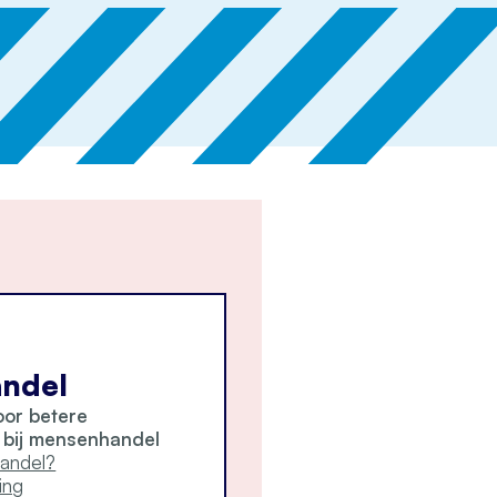
ndel
or betere
bij mensenhandel
andel?
ing