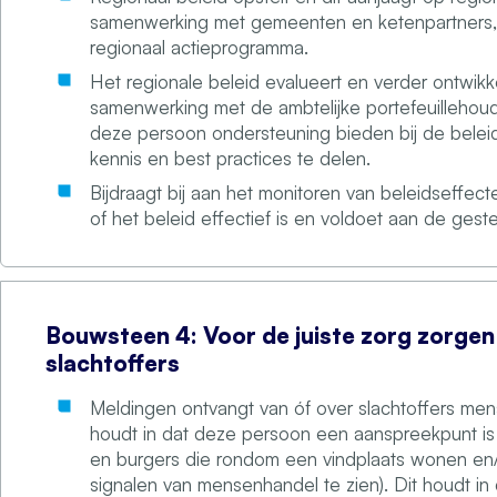
samenwerking met gemeenten en ketenpartners, 
regionaal actieprogramma.
Het regionale beleid evalueert en verder ontwikk
samenwerking met de ambtelijke portefeuillehou
deze persoon ondersteuning bieden bij de belei
kennis en best practices te delen.
Bijdraagt bij aan het monitoren van beleidseffect
of het beleid effectief is en voldoet aan de gest
Bouwsteen 4: Voor de juiste zorg zorgen
slachtoffers
Meldingen ontvangt van óf over slachtoffers men
houdt in dat deze persoon een aanspreekpunt is 
en burgers die rondom een vindplaats wonen en
signalen van mensenhandel te zien). Dit houdt i