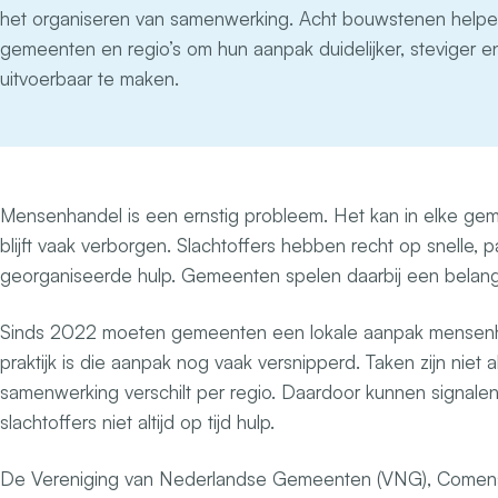
het organiseren van samenwerking. Acht bouwstenen help
gemeenten en regio’s om hun aanpak duidelijker, steviger e
uitvoerbaar te maken.
Mensenhandel is een ernstig probleem. Het kan in elke g
blijft vaak verborgen. Slachtoffers hebben recht op snelle
georganiseerde hulp. Gemeenten spelen daarbij een belangri
Sinds 2022 moeten gemeenten een lokale aanpak mensenh
praktijk is die aanpak nog vaak versnipperd. Taken zijn niet al
samenwerking verschilt per regio. Daardoor kunnen signalen b
slachtoffers niet altijd op tijd hulp.
De Vereniging van Nederlandse Gemeenten (VNG), Come