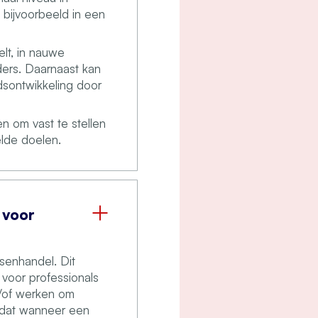
bijvoorbeeld in een
elt, in nauwe
ders. Daarnaast kan
dsontwikkeling door
en om vast te stellen
elde doelen.
 voor
senhandel. Dit
voor professionals
/of werken om
n dat wanneer een