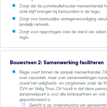
Zorgt dat de portefeuillehouder mensenhandel 
orde blijft brengen bij bestuurders in de regio.
Zorgt voor bestuurlijke vertegenwoordiging vanuit
landelijk netwerk.
Zorgt voor rapportages over de stand van zaken 
regio.
Bouwsteen 2: Samenwerking faciliteren
Regie voert binnen de aanpak mensenhandel. Dit 
over casuïstiek, maar over samenwerkingen tusse
zowel het veiligheids- en zorgdomein zoals de NL
ZVH en Veilig Thuis. Dit houdt in dat deze perso
aanspreekpunt is voor alle ketenpartners en ook
gepositioneerd is.
Gericht is op ondersteuning van gemeenten 