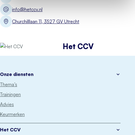
info@hetccv.nl
Churchilllaan 11, 3527 GV Utrecht
Het CCV
Onze diensten
Thema’s
Trainingen
Advies
Keurmerken
Het CCV