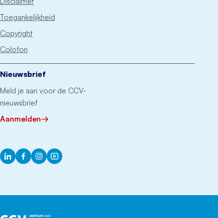
Disclaimer
Toegankelijkheid
Copyright
Colofon
Nieuwsbrief
Meld je aan voor de CCV-
nieuwsbrief
Aanmelden
LinkedIn
Facebook
Instagram
YouTube