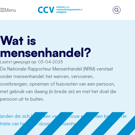
Ga naar de inhoud
Menu
Zoeken
Het CCV
Wat is
mensenhandel?
Laatst gewijzigd op: 03-04-2025
De Nationale Rapporteur Mensenhandel (NRM) verstaat
onder mensenhandel: het werven, vervoeren,
overbrengen, opnemen of huisvesten van een persoon,
met gebruik van dwang (in brede zin) en met het doel die
persoon uit te buiten.