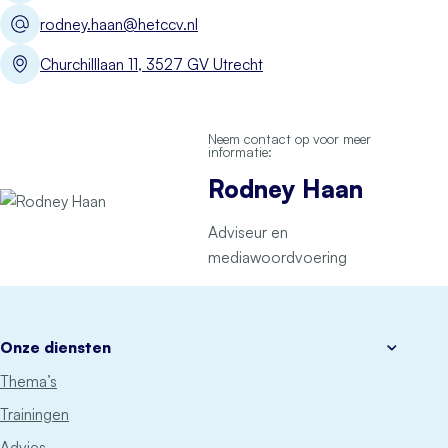
rodney.haan@hetccv.nl
Churchilllaan 11, 3527 GV Utrecht
Neem contact op voor meer
informatie:
Rodney Haan
Adviseur en
mediawoordvoering
Onze diensten
Thema’s
Trainingen
Advies