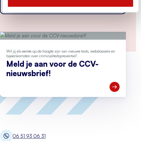
Wil jij als eerste op de hoogte zijn van nieuwe tools, webdossiers en
bijeenkomsten over criminaliteitspreventie?
Meld je aan voor de CCV-
nieuwsbrief!
Open Meld je
06 51 93 06 31