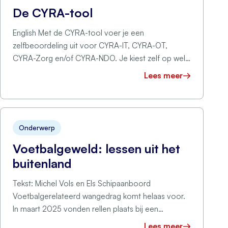
De CYRA-tool
English Met de CYRA-tool voer je een
zelfbeoordeling uit voor CYRA-IT, CYRA-OT,
CYRA-Zorg en/of CYRA-NDO. Je kiest zelf op welk
…
Lees meer
Onderwerp
Voetbalgeweld: lessen uit het
buitenland
Tekst: Michel Vols en Els Schipaanboord
Voetbalgerelateerd wangedrag komt helaas voor.
In maart 2025 vonden rellen plaats bij een
amateurvoetbal derby …
Lees meer