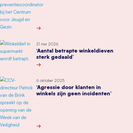
Meer over ”Veel ouders weten niet goed wat hun
21 mei 2026
‘Aantal betrapte winkeldieven
sterk gedaald’
Meer over ‘Aantal betrapte winkeldieven sterk g
6 oktober 2025
‘Agressie door klanten in
winkels zijn geen incidenten’
Meer over ‘Agressie door klanten in winkels zijn