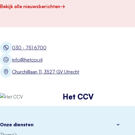
Bekijk alle nieuwsberichten
030 - 751 6700
info@hetccv.nl
Churchilllaan 11, 3527 GV Utrecht
Het CCV
Onze diensten
Thema’s