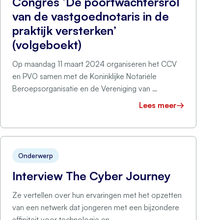
Congres ‘De poortwachtersrol
van de vastgoednotaris in de
praktijk versterken’
(volgeboekt)
Op maandag 11 maart 2024 organiseren het CCV
en PVO samen met de Koninklijke Notariële
Beroepsorganisatie en de Vereniging van …
Lees meer
Onderwerp
Interview The Cyber Journey
Ze vertellen over hun ervaringen met het opzetten
van een netwerk dat jongeren met een bijzondere
affiniteit voor technologie en …