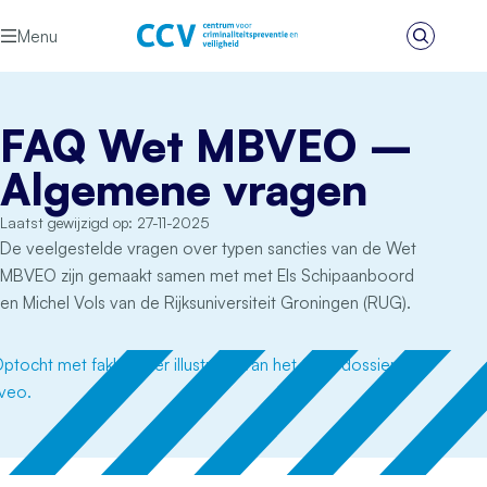
Ga naar de inhoud
Menu
Zoeken
Het CCV
FAQ Wet MBVEO –
Algemene vragen
Laatst gewijzigd op: 27-11-2025
De veelgestelde vragen over typen sancties van de Wet
MBVEO zijn gemaakt samen met met Els Schipaanboord
en Michel Vols van de Rijksuniversiteit Groningen (RUG).