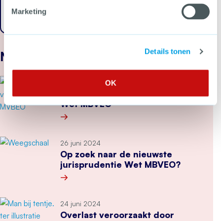
Ga terug
Marketing
Details tonen
Nieuws
9 juli 2025
OK
Nieuwe juridische uitspraken
Wet MBVEO
Meer over Nieuwe juridische uitspraken Wet M
26 juni 2024
Op zoek naar de nieuwste
jurisprudentie Wet MBVEO?
Meer over Op zoek naar de nieuwste jurisprud
24 juni 2024
Overlast veroorzaakt door