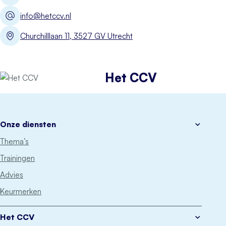
info@hetccv.nl
Churchilllaan 11, 3527 GV Utrecht
Het CCV
Onze diensten
Thema’s
Trainingen
Advies
Keurmerken
Het CCV