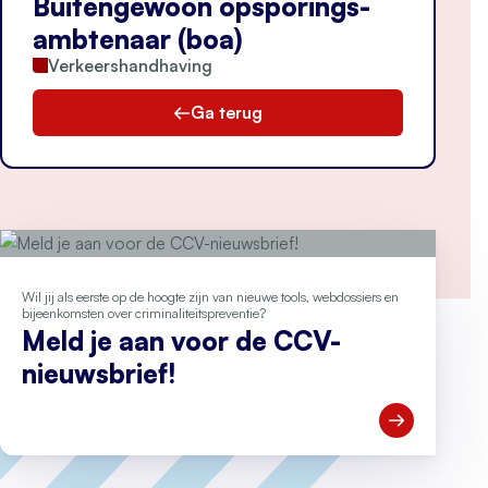
Buitengewoon opsporings­
ambtenaar (boa)
Verkeershandhaving
Ga terug
Wil jij als eerste op de hoogte zijn van nieuwe tools, webdossiers en
bijeenkomsten over criminaliteitspreventie?
Meld je aan voor de CCV-
nieuwsbrief!
Open Meld je