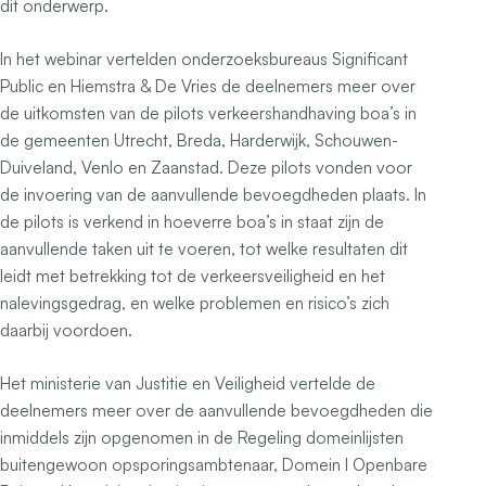
dit onderwerp.
In het webinar vertelden onderzoeksbureaus Significant
Public en Hiemstra & De Vries de deelnemers meer over
de uitkomsten van de pilots verkeershandhaving boa’s in
de gemeenten Utrecht, Breda, Harderwijk, Schouwen-
Duiveland, Venlo en Zaanstad. Deze pilots vonden voor
de invoering van de aanvullende bevoegdheden plaats. In
de pilots is verkend in hoeverre boa’s in staat zijn de
aanvullende taken uit te voeren, tot welke resultaten dit
leidt met betrekking tot de verkeersveiligheid en het
nalevingsgedrag, en welke problemen en risico’s zich
daarbij voordoen.
Het ministerie van Justitie en Veiligheid vertelde de
deelnemers meer over de aanvullende bevoegdheden die
inmiddels zijn opgenomen in de Regeling domeinlijsten
buitengewoon opsporingsambtenaar, Domein I Openbare