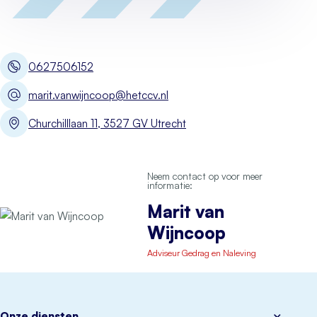
0627506152
marit.vanwijncoop@hetccv.nl
Churchilllaan 11, 3527 GV Utrecht
Neem contact op voor meer
informatie:
Marit van
Wijncoop
Adviseur Gedrag en Naleving
Onze diensten