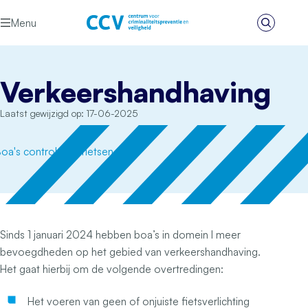
Ga naar de inhoud
Menu
Zoeken
Het CCV
Verkeershandhaving
Laatst gewijzigd op: 17-06-2025
Sinds 1 januari 2024 hebben boa’s in domein I meer
bevoegdheden op het gebied van verkeershandhaving.
Het gaat hierbij om de volgende overtredingen:
Het voeren van geen of onjuiste fietsverlichting