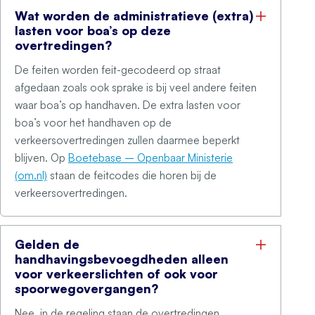
Wat worden de administratieve (extra)
lasten voor boa’s op deze
overtredingen?
De feiten worden feit-gecodeerd op straat
afgedaan zoals ook sprake is bij veel andere feiten
waar boa’s op handhaven. De extra lasten voor
boa’s voor het handhaven op de
verkeersovertredingen zullen daarmee beperkt
blijven. Op
Boetebase – Openbaar Ministerie
(om.nl)
staan de feitcodes die horen bij de
verkeersovertredingen.
Gelden de
handhavingsbevoegdheden alleen
voor verkeerslichten of ook voor
spoorwegovergangen?
Nee, in de regeling staan de overtredingen