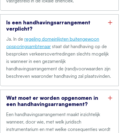
vastgesteld in de lokale driehoek.
Is een handhavingsarrangement
verplicht?
Ja. In de
regeling domeinlijsten buitengewoon
opsporingsambtenaar
staat dat handhaving op de
besproken verkeersovertredingen slechts mogelijk
is wanneer in een gezamenlijk
handhavingsarrangement de (rand)voorwaarden zijn
beschreven waaronder handhaving zal plaatsvinden.
Wat moet er worden opgenomen in
een handhavingsarrangement?
Een handhavingsarrangement maakt inzichtelijk
wanneer, door wie, met welk juridisch
instrumentarium en met welke consequenties wordt