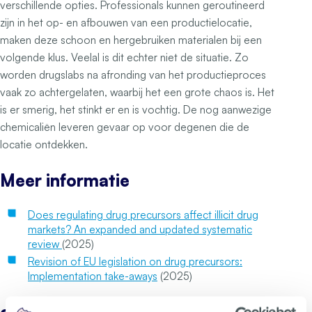
verschillende opties. Professionals kunnen geroutineerd
zijn in het op- en afbouwen van een productielocatie,
maken deze schoon en hergebruiken materialen bij een
volgende klus. Veelal is dit echter niet de situatie. Zo
worden drugslabs na afronding van het productieproces
vaak zo achtergelaten, waarbij het een grote chaos is. Het
is er smerig, het stinkt er en is vochtig. De nog aanwezige
chemicaliën leveren gevaar op voor degenen die de
locatie ontdekken.
Meer informatie
Does regulating drug precursors affect illicit drug
markets? An expanded and updated systematic
review
(2025)
Revision of EU legislation on drug precursors:
Implementation take-aways
(2025)