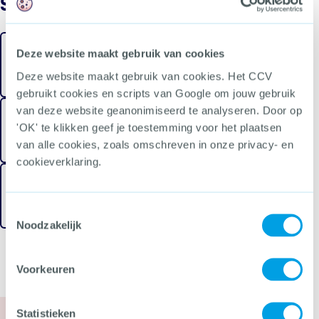
Snel naar
Deze website maakt gebruik van cookies
Hennepkwekerij
Drugslab
Deze website maakt gebruik van cookies. Het CCV
gebruikt cookies en scripts van Google om jouw gebruik
van deze website geanonimiseerd te analyseren. Door op
'OK' te klikken geef je toestemming voor het plaatsen
Smartshop
van alle cookies, zoals omschreven in onze privacy- en
cookieverklaring.
Growshop en groothandel
Toestemmingsselectie
Noodzakelijk
Voorkeuren
Statistieken