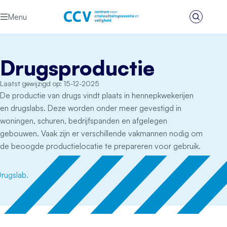
Ga naar de inhoud
Menu
Zoeken
Het CCV
Drugsproductie
Laatst gewijzigd op: 15-12-2025
De productie van drugs vindt plaats in hennepkwekerijen
en drugslabs. Deze worden onder meer gevestigd in
woningen, schuren, bedrijfspanden en afgelegen
gebouwen. Vaak zijn er verschillende vakmannen nodig om
de beoogde productielocatie te prepareren voor gebruik.