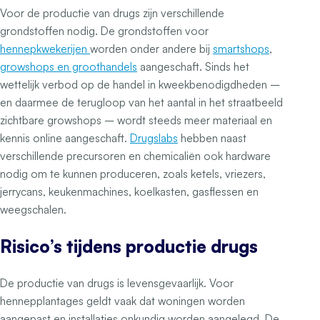
Voor de productie van drugs zijn verschillende
grondstoffen nodig. De grondstoffen voor
hennepkwekerijen
worden onder andere bij
smartshops
,
growshops en groothandels
aangeschaft. Sinds het
wettelijk verbod op de handel in kweekbenodigdheden –
en daarmee de terugloop van het aantal in het straatbeeld
zichtbare growshops – wordt steeds meer materiaal en
kennis online aangeschaft.
Drugslabs
hebben naast
verschillende precursoren en chemicaliën ook hardware
nodig om te kunnen produceren, zoals ketels, vriezers,
jerrycans, keukenmachines, koelkasten, gasflessen en
weegschalen.
Risico’s tijdens productie drugs
De productie van drugs is levensgevaarlijk. Voor
hennepplantages geldt vaak dat woningen worden
aangepast en installaties onkundig worden aangelegd. De