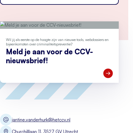
Wil jij als eerste op de hoogte zijn van nieuwe tools, webdossiers en
bijeenkomsten over criminaliteitspreventie?
Meld je aan voor de CCV-
nieuwsbrief!
Open Meld je
jantine.vanderhurk@hetccv.nl
Churchilllaan 11, 3527 GV Utrecht