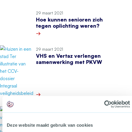
Meer over Waarom werkt de wijk-GGD zo goed
29 maart 2021
Hoe kunnen senioren zich
tegen oplichting weren?
Meer over Hoe kunnen senioren zich tegen opli
29 maart 2021
VHS en Vertaz verlengen
samenwerking met PKVW
Meer over VHS en Vertaz verlengen samenwer
18 maart 2021
Laatste podcast-serie over
thuisprostitutie online
Deze website maakt gebruik van cookies