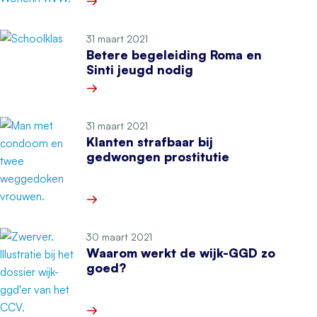
Meer over Winst in proces tegen malafide slo
31 maart 2021
Betere begeleiding Roma en
Sinti jeugd nodig
Meer over Betere begeleiding Roma en Sinti je
31 maart 2021
Klanten strafbaar bij
gedwongen prostitutie
Meer over Klanten strafbaar bij gedwongen prost
30 maart 2021
Waarom werkt de wijk-GGD zo
goed?