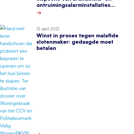
ontruimingsalarminstallaties
met CCV-keurmerk
Meer over Betere afspraken over inspectie van
12 april 2021
Winst in proces tegen malafide
slotenmaker: gedaagde moet
betalen