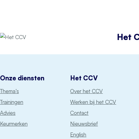
Het 
Onze diensten
Het CCV
Thema’s
Over het CCV
Trainingen
Werken bij het CCV
Advies
Contact
Keurmerken
Nieuwsbrief
English