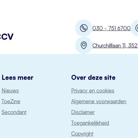
030 - 751 6700
CCV
Churchilllaan 11, 3
Lees meer
Over deze site
Nieuws
Privacy en cookies
ToeZine
Algemene voorwaarden
Secondant
Disclaimer
Toegankelijkheid
Copyright