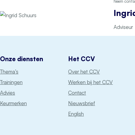
Neem contac
Ingri
Adviseur
Onze diensten
Het CCV
Thema’s
Over het CCV
Trainingen
Werken bij het CCV
Advies
Contact
Keurmerken
Nieuwsbrief
English