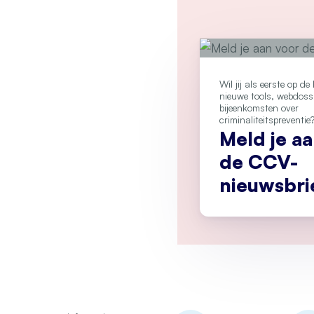
Wil jij als eerste op d
nieuwe tools, webdoss
bijeenkomsten over
criminaliteitspreventie
Meld je a
de CCV-
nieuwsbri