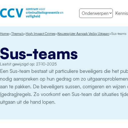
Ga naar de inhoud
Onderwerpen
Kennis
Het CCV
Home
Thema's
High Impact Crimes
Keuzewijzer Aanpak Veilig Uitgaan
Sus-teams
Sus-teams
Laatst gewijzigd op: 27-10-2025
Een Sus-team bestaat uit particuliere beveiligers die het pu
nodig aanspreken op hun gedrag om zo uitgaansproblemen 
aan te pakken. De beveiligers sussen, corrigeren en wijzen
(gedrag)regels. Zo voorkomt een Sus-team dat situaties tijd
uitgaan uit de hand lopen.