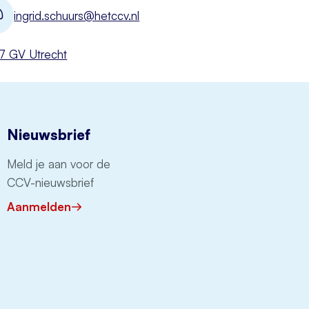
ingrid.schuurs@hetccv.nl
527 GV Utrecht
Nieuwsbrief
Meld je aan voor de
CCV-nieuwsbrief
Aanmelden