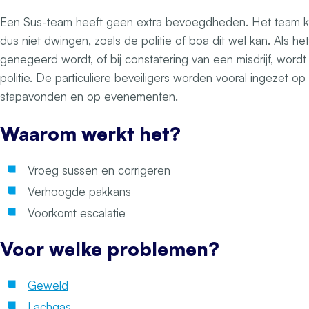
Een Sus-team heeft geen extra bevoegdheden. Het team ka
dus niet dwingen, zoals de politie of boa dit wel kan. Als he
genegeerd wordt, of bij constatering van een misdrijf, word
politie. De particuliere beveiligers worden vooral ingezet op 
stapavonden en op evenementen.
Waarom werkt het?
Vroeg sussen en corrigeren
Verhoogde pakkans
Voorkomt escalatie
Voor welke problemen?
Geweld
Lachgas