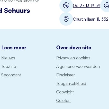
t op voor meer informatie:
06 27 13 19 59
d Schuurs
Churchilllaan 11, 3
Lees meer
Over deze site
Nieuws
Privacy en cookies
ToeZine
Algemene voorwaarden
Secondant
Disclaimer
Toegankelijkheid
Copyright
Colofon