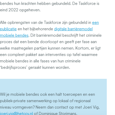
bendes hun krachten hebben gebundeld. De Taskforce is
eind 2022 opgeheven.
Alle opbrengsten van de Taskforce zijn gebundeld in
een
publicatie
en het bijbehorende
digitale barrièremodel
mobiele bendes
. Dit barrièremodel beschrijft het criminele
proces dat een bende doorloopt en geeft per fase aan
welke maatregelen partijen kunnen nemen. Kortom, er ligt
een compleet pakket aan interventies op tafel waarmee
mobiele bendes in alle fases van hun criminele
‘bedrijfsproces’ geraakt kunnen worden.
Wil je mobiele bendes ook een halt toeroepen en een
publiek-private samenwerking op lokaal of regionaal
niveau vormgeven? Neem dan contact op met Joeri Vig,
joeri.vig@hetccv.nl
of Dominique Storimans,