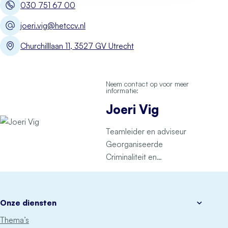
030 751 67 00
joeri.vig@hetccv.nl
Churchilllaan 11, 3527 GV Utrecht
Neem contact op voor meer
informatie:
Joeri Vig
Teamleider en adviseur
Georganiseerde
Criminaliteit en
Ondermijning (GCO)
Onze diensten
Thema’s