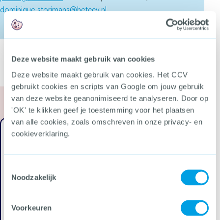
dominique.storimans@hetccv.nl
.
Deze website maakt gebruik van cookies
Deze website maakt gebruik van cookies. Het CCV
gebruikt cookies en scripts van Google om jouw gebruik
van deze website geanonimiseerd te analyseren. Door op
'OK' te klikken geef je toestemming voor het plaatsen
van alle cookies, zoals omschreven in onze privacy- en
cookieverklaring.
Mobiele bendes
Inzicht in werkwijze mobiele bendes
Toestemmingsselectie
Landelijke aanpak mobiele bendes
Noodzakelijk
Lokale aanpak mobiele bendes
Maatregelen tegen mobiele bendes
Nachtregister in de APV
Voorkeuren
Malafide klussers aanpakken