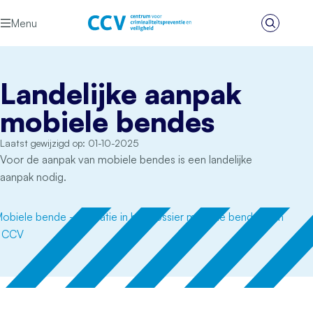
Ga naar de inhoud
Menu
Zoeken
Het CCV
Landelijke aanpak
mobiele bendes
Laatst gewijzigd op: 01-10-2025
Voor de aanpak van mobiele bendes is een landelijke
aanpak nodig.