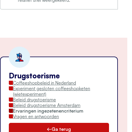
relatief snel weergekeerd.
Drugstoerisme
Coffeeshopbeleid in Nederland
Experiment gesloten coffeeshopketen
(wietexperiment)
Beleid drugstoerisme
Beleid drugstoerisme Amsterdam
Ervaringen ingezetenencriterium
Vragen en antwoorden
Ga terug