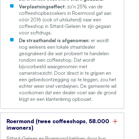
Verplaatsingseffect
: zo’n 25% van de
coffeeshopbezoekers in Roermond gaf aan
vóór 2016 (ook of uitsluitend) naar een
coffeeshop in Sittard-Geleen te zijn gegaan
voor softdrugs.
De straathandel is afgenomen
: er wordt
nog weleens een lokale straatdealer
gesignaleerd die wat probeert te handelen
rondom een coffeeshop. Dat wordt
bijvoorbeeld waargenomen met
cameratoezicht. Door direct in te grijpen en
een gebiedsontzegging op te leggen, zou het
echter weer snel verdwijnen. De gemeente wil
voorkomen dat een dealer voet aan de grond
krijgt en een klantenkring opbouwt.
Roermond (twee coffeeshops, 58.000
inwoners)
Sittard-Geleen en Roermond hebben door hun