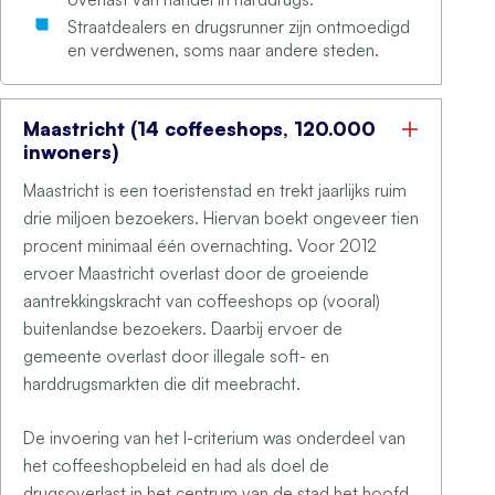
Straatdealers en drugsrunner zijn ontmoedigd
en verdwenen, soms naar andere steden.
Maastricht (14 coffeeshops, 120.000
inwoners)
Maastricht is een toeristenstad en trekt jaarlijks ruim
drie miljoen bezoekers. Hiervan boekt ongeveer tien
procent minimaal één overnachting. Voor 2012
ervoer Maastricht overlast door de groeiende
aantrekkingskracht van coffeeshops op (vooral)
buitenlandse bezoekers. Daarbij ervoer de
gemeente overlast door illegale soft- en
harddrugsmarkten die dit meebracht.
De invoering van het I-criterium was onderdeel van
het coffeeshopbeleid en had als doel de
drugsoverlast in het centrum van de stad het hoofd