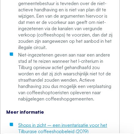
gemeentebestuur is tevreden over de niet-
actieve handhaving en is niet van plan dit te
wijzigen. Een van de argumenten hiervoor is
dat men er de voorkeur aan geeft om niet-
ingezetenen via de kanalen van vergunde
verkoop (coffeeshops) te voorzien, dan dat zij
zouden zijn aangewezen op het aanbod in het
illegale circuit.
Niet-ingezetenen geven aan naar een andere
stad af te reizen wanneer het I-criterium in
Tilburg opnieuw actief gehandhaafd zou
worden en dat zij zich waarschijnlijk niet tot de
straathandel zouden wenden. Actieve
handhaving zou dus mogelijk een verplaatsing
van coffeeshoptoeristen opleveren naar
nabijgelegen coffeeshopgemeenten.
Meer informatie
Shops in zicht – een inventarisatie voor het
Tilburgse coffeeshopbeleid (2019)