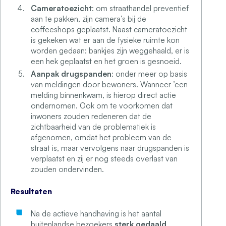
Cameratoezicht
: om straathandel preventief
aan te pakken, zijn camera’s bij de
coffeeshops geplaatst. Naast cameratoezicht
is gekeken wat er aan de fysieke ruimte kon
worden gedaan: bankjes zijn weggehaald, er is
een hek geplaatst en het groen is gesnoeid.
Aanpak drugspanden
: onder meer op basis
van meldingen door bewoners. Wanneer ’een
melding binnenkwam, is hierop direct actie
ondernomen. Ook om te voorkomen dat
inwoners zouden redeneren dat de
zichtbaarheid van de problematiek is
afgenomen, omdat het probleem van de
straat is, maar vervolgens naar drugspanden is
verplaatst en zij er nog steeds overlast van
zouden ondervinden.
Resultaten
Na de actieve handhaving is het aantal
buitenlandse bezoekers
sterk gedaald
.