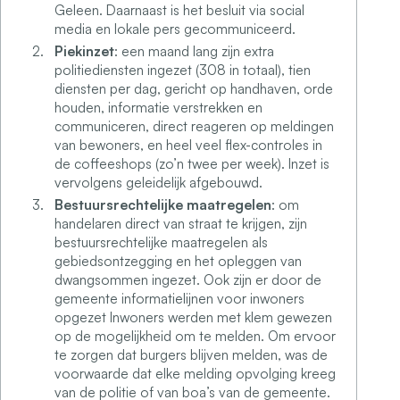
Geleen. Daarnaast is het besluit via social
media en lokale pers gecommuniceerd.
Piekinzet
: een maand lang zijn extra
politiediensten ingezet (308 in totaal), tien
diensten per dag, gericht op handhaven, orde
houden, informatie verstrekken en
communiceren, direct reageren op meldingen
van bewoners, en heel veel flex-controles in
de coffeeshops (zo’n twee per week). Inzet is
vervolgens geleidelijk afgebouwd.
Bestuursrechtelijke maatregelen
: om
handelaren direct van straat te krijgen, zijn
bestuursrechtelijke maatregelen als
gebiedsontzegging en het opleggen van
dwangsommen ingezet. Ook zijn er door de
gemeente informatielijnen voor inwoners
opgezet Inwoners werden met klem gewezen
op de mogelijkheid om te melden. Om ervoor
te zorgen dat burgers blijven melden, was de
voorwaarde dat elke melding opvolging kreeg
van de politie of van boa’s van de gemeente.