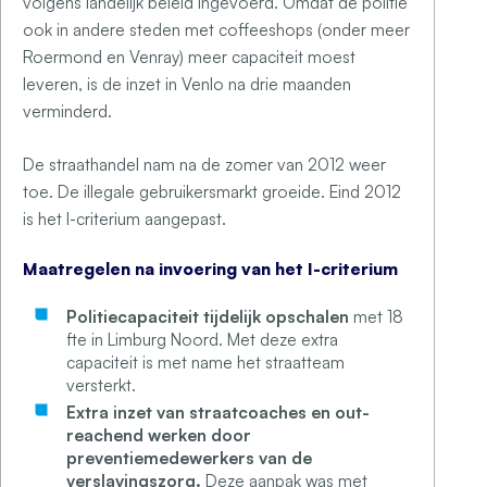
volgens landelijk beleid ingevoerd. Omdat de politie
ook in andere steden met coffeeshops (onder meer
Roermond en Venray) meer capaciteit moest
leveren, is de inzet in Venlo na drie maanden
verminderd.
De straathandel nam na de zomer van 2012 weer
toe. De illegale gebruikersmarkt groeide. Eind 2012
is het I-criterium aangepast.
Maatregelen na invoering van het I-criterium
Politiecapaciteit tijdelijk opschalen
met 18
fte in Limburg Noord. Met deze extra
capaciteit is met name het straatteam
versterkt.
Extra inzet van straatcoaches
en out-
reachend werken door
preventiemedewerkers van de
verslavingszorg.
Deze aanpak was met