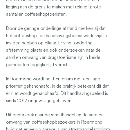
ligging aan de grens te maken met relatief grote
aantallen coffeeshoptoeristen.
Door de geringe onderlinge afstand merken zij dat
het coffeeshop- en handhavingsbeleid wederzijdse
invloed hebben op elkaar. Er vindt onderling
afstemming plaats en ook onderzoeken naar de
aard en omvang van drugstoerisme zijn in beide
gemeenten tegelijkertijd verricht.
In Roermond wordt het I-criterium met een lage
prioriteit gehandhaafd. In de praktijk betekent dit dat
er niet wordt gehandhaafd. Dit handhavingsbeleid is
sinds 2012 ongewijzigd gebleven.
Uit onderzoek naar de straathandel en de aard en
omvang van coffeeshopbezoekers in Roermond
blijkt dat er weinig sprake is van straathandel rondom