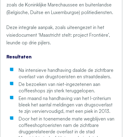
zoals de Koninklijke Marechaussee en buitenlandse
(Belgische, Duitse en Luxemburgse) politiediensten.
Deze integrale aanpak, zoals uiteengezet in het
visiedocument ‘Maastricht stelt: project Frontière’,
leunde op drie pijlers.
Resultaten
Na intensieve handhaving daalde de zichtbare
overlast van drugstoeristen en straatdealers.
De bezoeken van niet-ingezetenen aan
coffeeshops zijn sterk teruggelopen.
Een maand na handhaving van het I-criterium
bleek het aantal meldingen van drugsoverlast
te zijn verviervoudigd, met een piek in 2013.
Door het in toenemende mate wegblijven van
coffeeshoptoeristen nam de zichtbare
druggerelateerde overlast in de stad