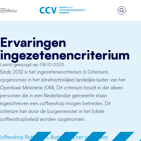
Ga naar de inhoud
Menu
Zoeken
Het CCV
Ervaringen
ingezetenencriterium
Laatst gewijzigd op: 08-10-2025
Sinds 2012 is het ingezetenencriterium (I-Criterium)
opgenomen in het (strafrechtelijke) landelijke kader van het
Openbaar Ministerie (OM). Dit criterium houdt in dat alleen
personen die in een Nederlandse gemeente staan
ingeschreven een coffeeshop mogen betreden. Dit
criterium kan door de burgemeester in het lokale
coffeeshopbeleid worden opgenomen.