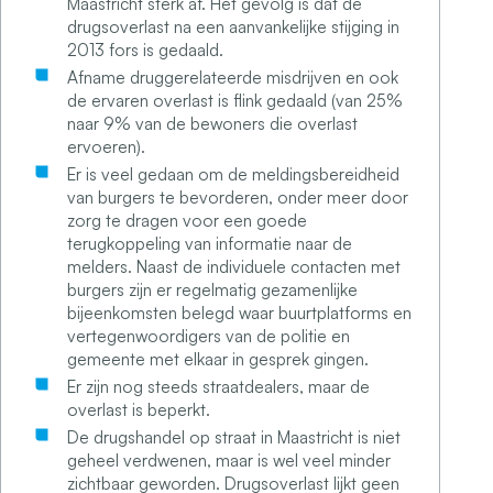
Maastricht sterk af. Het gevolg is dat de
drugsoverlast na een aanvankelijke stijging in
2013 fors is gedaald.
Afname druggerelateerde misdrijven en ook
de ervaren overlast is flink gedaald (van 25%
naar 9% van de bewoners die overlast
ervoeren).
Er is veel gedaan om de meldingsbereidheid
van burgers te bevorderen, onder meer door
zorg te dragen voor een goede
terugkoppeling van informatie naar de
melders. Naast de individuele contacten met
burgers zijn er regelmatig gezamenlijke
bijeenkomsten belegd waar buurtplatforms en
vertegenwoordigers van de politie en
gemeente met elkaar in gesprek gingen.
Er zijn nog steeds straatdealers, maar de
overlast is beperkt.
De drugshandel op straat in Maastricht is niet
geheel verdwenen, maar is wel veel minder
zichtbaar geworden. Drugsoverlast lijkt geen