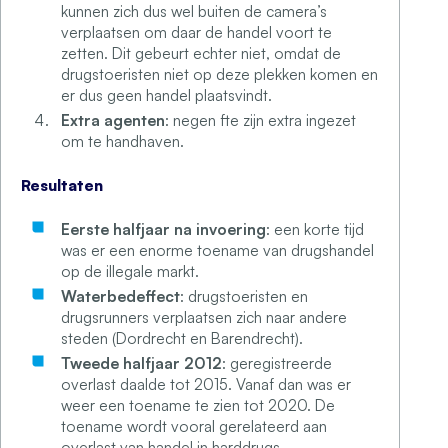
kunnen zich dus wel buiten de camera’s
verplaatsen om daar de handel voort te
zetten. Dit gebeurt echter niet, omdat de
drugstoeristen niet op deze plekken komen en
er dus geen handel plaatsvindt.
Extra agenten
: negen fte zijn extra ingezet
om te handhaven.
Resultaten
Eerste halfjaar na invoering
: een korte tijd
was er een enorme toename van drugshandel
op de illegale markt.
Waterbedeffect
: drugstoeristen en
drugsrunners verplaatsen zich naar andere
steden (Dordrecht en Barendrecht).
Tweede halfjaar 2012
: geregistreerde
overlast daalde tot 2015. Vanaf dan was er
weer een toename te zien tot 2020. De
toename wordt vooral gerelateerd aan
overlast van handel in harddrugs.