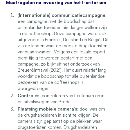
Maatregelen na invoering van het I-criterium
(
Internationale) communicatiecampagne
:
een campagne met de boodschap dat
buitenlandse toeristen niet langer welkom zijn
in de coffeeshop. Deze campagne werd ook
uitgevoerd in Frankrijk, Duitsland en België. Dit
zijn de landen waar de meeste drugstoeristen
vandaan kwamen. Volgens een lokale expert
dient tijdig te worden gestart met een
campagne, zo blijkt uit het onderzoek van
Breuer&Intraval (2021). Het duurt relatief lang
voordat de boodschap tot alle buitenlandse
bezoekers van de coffeeshops is
doorgedrongen
Controles
: controleren van I-criterium en in-
en uitvalswegen van Breda.
Plaatsing mobiele camera’s
: doel was om
de drugshandelaren in zicht te krijgen. De
camera’s zijn geplaatst op de plekken waar
drugstoeristen komen. Drugshandelaren