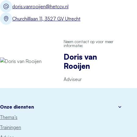
doris.vanrooijen@hetccv.nl
Churchilllaan 11, 3527 GV Utrecht
Neem contact op voor meer
informatie:
Doris van
Rooijen
Adviseur
Onze diensten
Thema’s
Trainingen