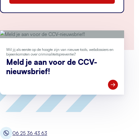
Wil jij als eerste op de hoogte zijn van nieuwe tools, webdossiers en
bijeenkomsten over criminaliteitspreventie?
Meld je aan voor de CCV-
nieuwsbrief!
Open Meld je
06 25 36 43 63