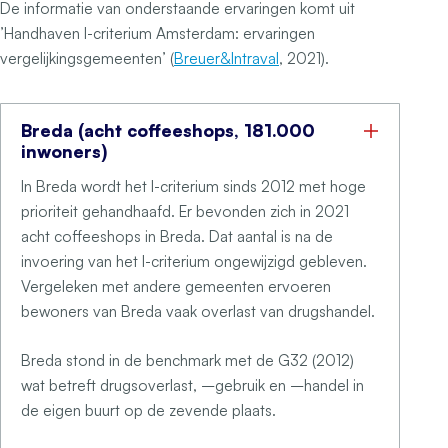
De informatie van onderstaande ervaringen komt uit
’Handhaven I-criterium Amsterdam: ervaringen
vergelijkingsgemeenten’ (
Breuer&Intraval
, 2021).
Breda (acht coffeeshops, 181.000
inwoners)
In Breda wordt het I-criterium sinds 2012 met hoge
prioriteit gehandhaafd. Er bevonden zich in 2021
acht coffeeshops in Breda. Dat aantal is na de
invoering van het I-criterium ongewijzigd gebleven.
Vergeleken met andere gemeenten ervoeren
bewoners van Breda vaak overlast van drugshandel.
Breda stond in de benchmark met de G32 (2012)
wat betreft drugsoverlast, –gebruik en –handel in
de eigen buurt op de zevende plaats.