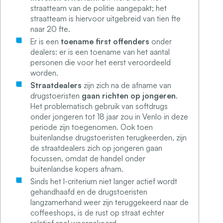
straatteam van de politie aangepakt; het
straatteam is hiervoor uitgebreid van tien fte
naar 20 fte.
Er is een
toename
first offenders
onder
dealers: er is een toename van het aantal
personen die voor het eerst veroordeeld
worden.
Straatdealers
zijn zich na de afname van
drugstoeristen
gaan richten op jongeren
.
Het problematisch gebruik van softdrugs
onder jongeren tot 18 jaar zou in Venlo in deze
periode zijn toegenomen. Ook toen
buitenlandse drugstoeristen terugkeerden, zijn
de straatdealers zich op jongeren gaan
focussen, omdat de handel onder
buitenlandse kopers afnam.
Sinds het I-criterium niet langer actief wordt
gehandhaafd en de drugstoeristen
langzamerhand weer zijn teruggekeerd naar de
coffeeshops, is de rust op straat echter