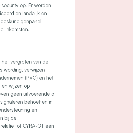
-security op. Er worden
ceerd en landelijk en
 deskundigenpanel
tie-inkomsten.
 het vergroten van de
twording, verwijzen
Ondernemen (PVO) en het
, en wijzen op
even geen uitvoerende of
 signaleren behoeften in
ondersteuning en
 bij de
 relatie tot CYRA-OT een