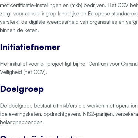
met certificatie-instellingen en (mkb) bedrijven. Het CCV b
zorgt voor aansluiting op landelijke en Europese standaardi
versterkt de digitale weerbaarheid van organisaties en verg
binnen de keten.
Initiatiefnemer
Het initiatief voor dit project ligt bij het Centrum voor Crimina
Veiligheid (het CCV).
Doelgroep
De doelgroep bestaat uit mkb’ers die werken met operation
toeleveringsketen, opdrachtgevers, NIS2-partijen, verzeker
belanghebbenden.