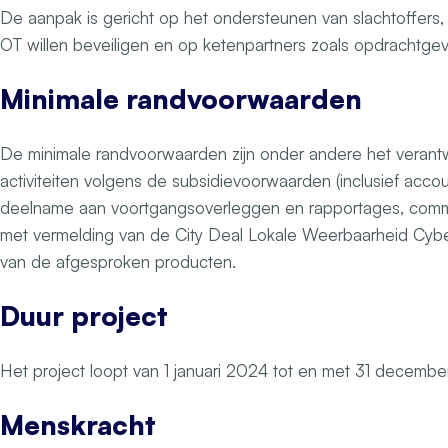
De aanpak is gericht op het ondersteunen van slachtoffers, 
OT willen beveiligen en op ketenpartners zoals opdrachtgev
Minimale randvoorwaarden
De minimale randvoorwaarden zijn onder andere het veran
activiteiten volgens de subsidievoorwaarden (inclusief accou
deelname aan voortgangsoverleggen en rapportages, commu
met vermelding van de City Deal Lokale Weerbaarheid Cybe
van de afgesproken producten.
Duur project
Het project loopt van 1 januari 2024 tot en met 31 decemb
Menskracht