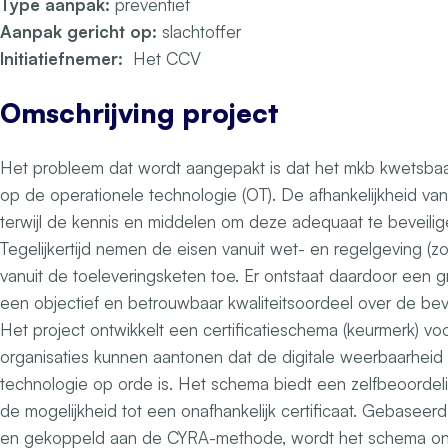
Type aanpak:
preventief
Aanpak gericht op:
slachtoffer
Initiatiefnemer:
Het CCV
Omschrijving project
Het probleem dat wordt aangepakt is dat het mkb kwetsbaar
op de operationele technologie (OT). De afhankelijkheid van 
terwijl de kennis en middelen om deze adequaat te beveilige
Tegelijkertijd nemen de eisen vanuit wet- en regelgeving (zoa
vanuit de toeleveringsketen toe. Er ontstaat daardoor een
een objectief en betrouwbaar kwaliteitsoordeel over de bev
Het project ontwikkelt een certificatieschema (keurmerk) v
organisaties kunnen aantonen dat de digitale weerbaarheid
technologie op orde is. Het schema biedt een zelfbeoordeli
de mogelijkheid tot een onafhankelijk certificaat. Gebasee
en gekoppeld aan de CYRA-methode, wordt het schema on