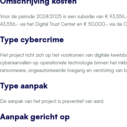
Omschrijving kosten
Voor de periode 2024/2025 is een subsidie van € 93.556,
43.556,- via het Digital Trust Center en € 50.000,- via de C
Type cybercrime
Het project richt zich op het voorkomen van digitale kwets
cyberaanvallen op operationele technologie binnen het mkb
ransomware, ongeautoriseerde toegang en verstoring van b
Type aanpak
De aanpak van het project is preventief van aard.
Aanpak gericht op