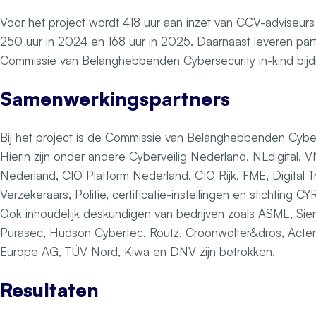
Voor het project wordt 418 uur aan inzet van CCV-adviseurs
250 uur in 2024 en 168 uur in 2025. Daarnaast leveren par
Commissie van Belanghebbenden Cybersecurity in-kind bijd
Samenwerkingspartners
Bij het project is de Commissie van Belanghebbenden Cybe
Hierin zijn onder andere Cyberveilig Nederland, NLdigita
Nederland, CIO Platform Nederland, CIO Rijk, FME, Digital 
Verzekeraars, Politie, certificatie-instellingen en stichting
Ook inhoudelijk deskundigen van bedrijven zoals ASML, Sie
Purasec, Hudson Cybertec, Routz, Croonwolter&dros, Actem
Europe AG, TÜV Nord, Kiwa en DNV zijn betrokken.
Resultaten