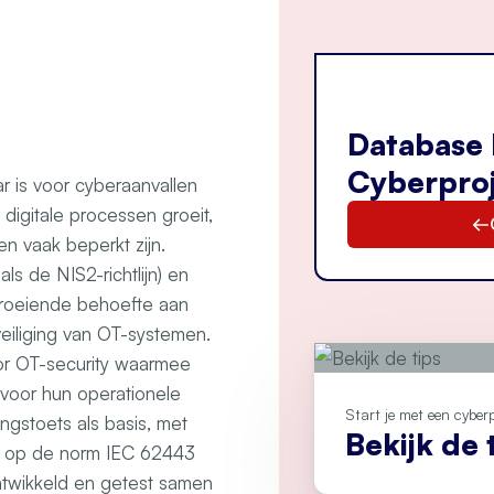
Database 
Cyberpro
 is voor cyberaanvallen
digitale processen groeit,
n vaak beperkt zijn.
ls de NIS2-richtlijn) en
 groeiende behoefte aan
eiliging van OT-systemen.
oor OT-security waarmee
 voor hun operationele
Start je met een cyber
ngstoets als basis, met
Bekijk de 
rd op de norm IEC 62443
twikkeld en getest samen