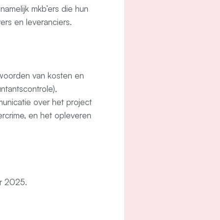
namelijk mkb’ers die hun
ers en leveranciers.
twoorden van kosten en
ntantscontrole),
nicatie over het project
rcrime, en het opleveren
er 2025.