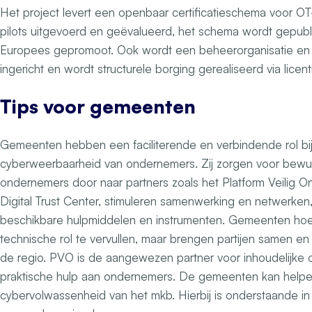
Het project levert een openbaar certificatieschema voor OT
pilots uitgevoerd en geëvalueerd, het schema wordt gepubli
Europees gepromoot. Ook wordt een beheerorganisatie en
ingericht en wordt structurele borging gerealiseerd via licen
Tips voor gemeenten
Gemeenten hebben een faciliterende en verbindende rol bij
cyberweerbaarheid van ondernemers. Zij zorgen voor bewus
ondernemers door naar partners zoals het Platform Veilig 
Digital Trust Center, stimuleren samenwerking en netwerken
beschikbare hulpmiddelen en instrumenten. Gemeenten ho
technische rol te vervullen, maar brengen partijen samen en
de regio. PVO is de aangewezen partner voor inhoudelijke 
praktische hulp aan ondernemers. De gemeenten kan helpen
cybervolwassenheid van het mkb. Hierbij is onderstaande in