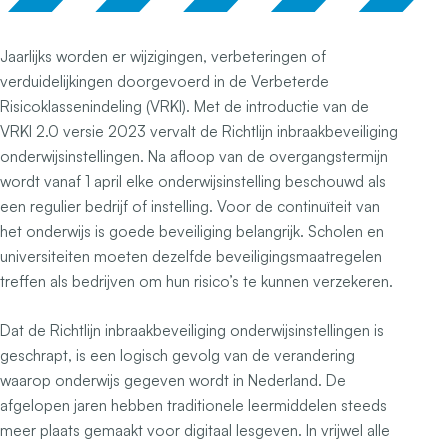
Jaarlijks worden er wijzigingen, verbeteringen of
verduidelijkingen doorgevoerd in de Verbeterde
Risicoklassenindeling (VRKI). Met de introductie van de
VRKI 2.0 versie 2023 vervalt de Richtlijn inbraakbeveiliging
onderwijsinstellingen. Na afloop van de overgangstermijn
wordt vanaf 1 april elke onderwijsinstelling beschouwd als
een regulier bedrijf of instelling. Voor de continuïteit van
het onderwijs is goede beveiliging belangrijk. Scholen en
universiteiten moeten dezelfde beveiligingsmaatregelen
treffen als bedrijven om hun risico’s te kunnen verzekeren.
Dat de Richtlijn inbraakbeveiliging onderwijsinstellingen is
geschrapt, is een logisch gevolg van de verandering
waarop onderwijs gegeven wordt in Nederland. De
afgelopen jaren hebben traditionele leermiddelen steeds
meer plaats gemaakt voor digitaal lesgeven. In vrijwel alle