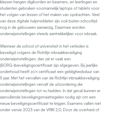
klassen hangen digiborden en beamers, en leerlingen en
studenten gebruiken voornamelijk laptops of tablets voor
het volgen van lessen of het maken van opdrachten. Veel
van deze digitale hulpmiddelen zijn ook buiten schooltijd
nog in de gebouwen aanwezig. Daarmee worden
onderwijsinstellingen steeds aantrekkelijker voor inbraak.
Wanneer de school of universiteit in het verleden is
beveiligd volgens de Richtlijn inbraakbeveiliging
onderwijsinstellingen, dan zal er vaak een
(BORG-)beveiligingscertificaat zijn afgegeven. Bij jaarlijks
onderhoud heeft zo’n certificaat een geldigheidsduur van
5 jaar. Met het vervallen van de Richtlijn inbraakbeveiliging
onderwijsinstellingen vervalt de uitzondering die
onderwijsinstellingen tot nu hadden. In dat geval kunnen er
aanvullende beveiligingsmaatregelen nodig zijn om een
nieuw beveiligingscertificaat te krijgen. Examens vallen niet
onder versie 2023 van de VRKI 2.0. Door de overheid of