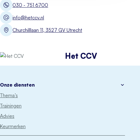
030 - 751 6700
info@hetccv.nl
Churchilllaan 11, 3527 GV Utrecht
Het CCV
Onze diensten
Thema’s
Trainingen
Advies
Keurmerken