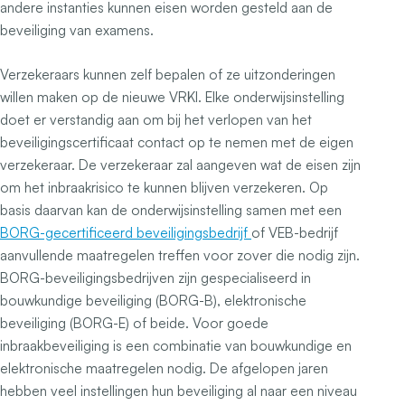
andere instanties kunnen eisen worden gesteld aan de
beveiliging van examens.
Verzekeraars kunnen zelf bepalen of ze uitzonderingen
willen maken op de nieuwe VRKI. Elke onderwijsinstelling
doet er verstandig aan om bij het verlopen van het
beveiligingscertificaat contact op te nemen met de eigen
verzekeraar. De verzekeraar zal aangeven wat de eisen zijn
om het inbraakrisico te kunnen blijven verzekeren. Op
basis daarvan kan de onderwijsinstelling samen met een
BORG-gecertificeerd beveiligingsbedrijf
of VEB-bedrijf
aanvullende maatregelen treffen voor zover die nodig zijn.
BORG-beveiligingsbedrijven zijn gespecialiseerd in
bouwkundige beveiliging (BORG-B), elektronische
beveiliging (BORG-E) of beide. Voor goede
inbraakbeveiliging is een combinatie van bouwkundige en
elektronische maatregelen nodig. De afgelopen jaren
hebben veel instellingen hun beveiliging al naar een niveau