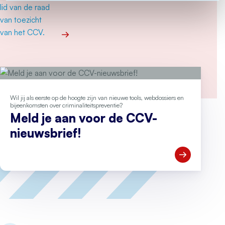
Meer over “Het CCV is een mooie organisatie”
Wil jij als eerste op de hoogte zijn van nieuwe tools, webdossiers en
bijeenkomsten over criminaliteitspreventie?
Meld je aan voor de CCV-
nieuwsbrief!
Open Meld je