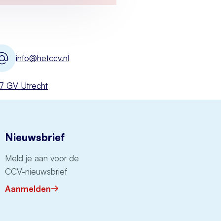
info@hetccv.nl
527 GV Utrecht
Nieuwsbrief
Meld je aan voor de
CCV-nieuwsbrief
Aanmelden