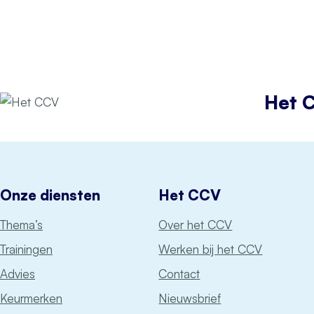
Het 
Onze diensten
Het CCV
Thema’s
Over het CCV
Trainingen
Werken bij het CCV
Advies
Contact
Keurmerken
Nieuwsbrief