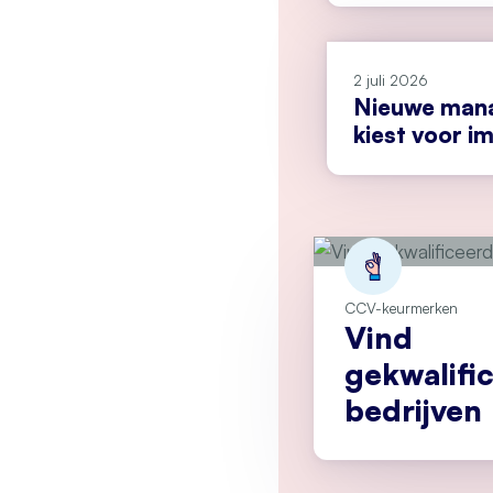
2 juli 2026
Nieuwe man
kiest voor i
CCV-keurmerken
Vind
gekwalifi
bedrijven