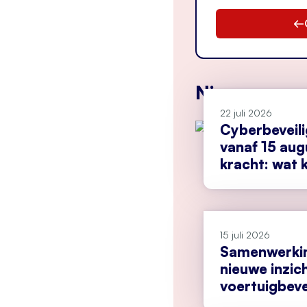
Nieuws
22 juli 2026
Cyberbeveil
vanaf 15 aug
kracht: wat k
doen?
15 juli 2026
Samenwerkin
nieuwe inzic
voertuigbeve