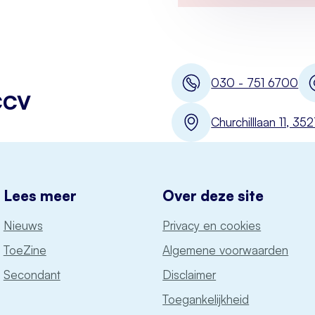
030 - 751 6700
CCV
Churchilllaan 11, 3
Lees meer
Over deze site
Nieuws
Privacy en cookies
ToeZine
Algemene voorwaarden
Secondant
Disclaimer
Toegankelijkheid