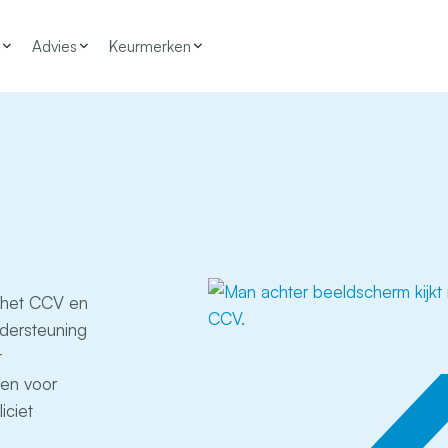
Advies
Keurmerken
 het CCV en
ndersteuning
t
en voor
iciet