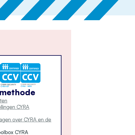
-methode
ten
tellingen CYRA
ragen over CYRA en de
oolbox CYRA