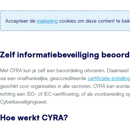
Accepteer de
marketing
cookies om deze content te beki
Zelf informatiebeveiliging beoor
Met CYRA kun je zelf een beoordeling uitvoeren. Daarnaast is
via een onafhankelijke, geaccrediteerde
certificatie-instelli
geschikt voor organisaties in alle sectoren. CYRA kan worde
richting een ISO- of IEC-certificering, of als voorbereiding 
Cyberbeveiligingswet.
Hoe werkt CYRA?