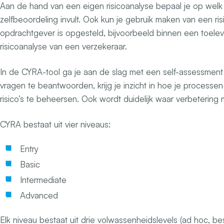
Aan de hand van een eigen risicoanalyse bepaal je op welk
zelfbeoordeling invult. Ook kun je gebruik maken van een ri
opdrachtgever is opgesteld, bijvoorbeeld binnen een toelev
risicoanalyse van een verzekeraar.
In de CYRA-tool ga je aan de slag met een self-assessment (
vragen te beantwoorden, krijg je inzicht in hoe je processen z
risico’s te beheersen. Ook wordt duidelijk waar verbetering m
CYRA bestaat uit vier niveaus:
Entry
Basic
Intermediate
Advanced
Elk niveau bestaat uit drie volwassenheidslevels (ad hoc, bes