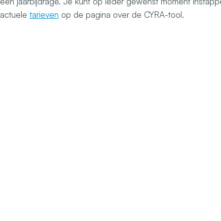
een jaarbijdrage. Je kunt op ieder gewenst moment instapp
actuele
tarieven
op de pagina over de CYRA-tool.