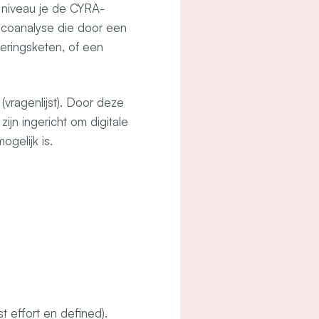
 niveau je de CYRA-
sicoanalyse die door een
eringsketen, of een
vragenlijst). Door deze
ijn ingericht om digitale
ogelijk is.
t effort en defined).