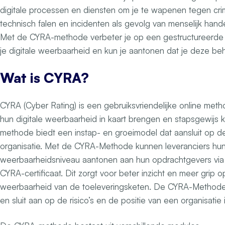
digitale processen en diensten om je te wapenen tegen crimi
technisch falen en incidenten als gevolg van menselijk han
Met de CYRA-methode verbeter je op een gestructureerde 
je digitale weerbaarheid en kun je aantonen dat je deze beh
Wat is CYRA?
CYRA (Cyber Rating) is een gebruiksvriendelijke online met
hun digitale weerbaarheid in kaart brengen en stapsgewijs
methode biedt een instap- en groeimodel dat aansluit op d
organisatie. Met de CYRA-Methode kunnen leveranciers hun 
weerbaarheidsniveau aantonen aan hun opdrachtgevers via e
CYRA-certificaat. Dit zorgt voor beter inzicht en meer grip o
weerbaarheid van de toeleveringsketen. De CYRA-Methode 
en sluit aan op de risico’s en de positie van een organisatie