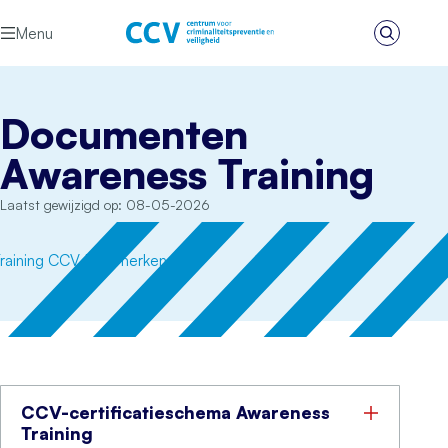
Ga naar de inhoud
Menu
Zoeken
Het CCV
Documenten
Awareness Training
Laatst gewijzigd op: 08-05-2026
CCV-certificatieschema Awareness
Training