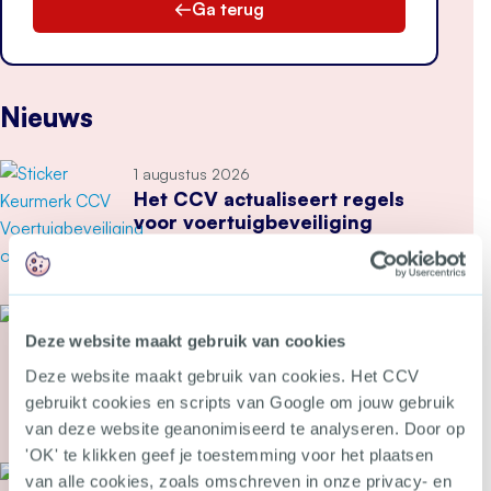
Ga terug
Nieuws
1 augustus 2026
Het CCV actualiseert regels
voor voertuigbeveiliging
Meer over Het CCV actualiseert regels voor voe
27 juli 2026
Nieuwe inspectieschema’s
Deze website maakt gebruik van cookies
brandbeveiliging gevaarlijke
Deze website maakt gebruik van cookies. Het CCV
stoffen
gebruikt cookies en scripts van Google om jouw gebruik
van deze website geanonimiseerd te analyseren. Door op
Meer over Nieuwe inspectieschema’s brandbeveil
'OK' te klikken geef je toestemming voor het plaatsen
22 juli 2026
van alle cookies, zoals omschreven in onze privacy- en