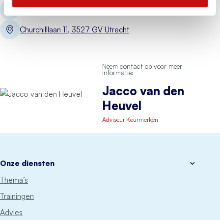
jacco.vandenheuvel@hetccv.nl
Churchilllaan 11, 3527 GV Utrecht
Neem contact op voor meer
informatie:
Jacco van den
Heuvel
Adviseur Keurmerken
Onze diensten
Thema’s
Trainingen
Advies