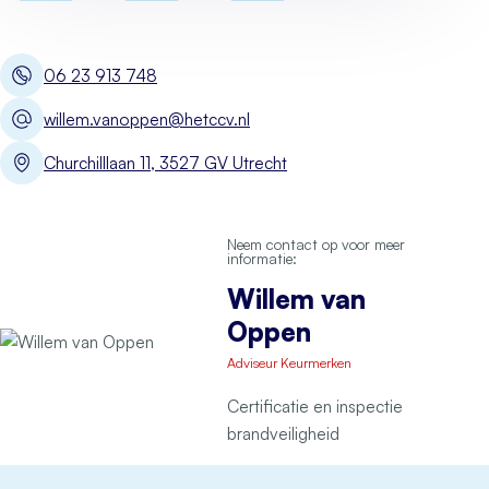
06 23 913 748
willem.vanoppen@hetccv.nl
Churchilllaan 11, 3527 GV Utrecht
Neem contact op voor meer
informatie:
Willem van
Oppen
Adviseur Keurmerken
Certificatie en inspectie
brandveiligheid