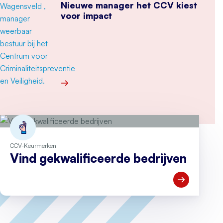
Nieuwe manager het CCV kiest
voor impact
Meer over Nieuwe manager het CCV kiest voor
CCV-Keurmerken
Vind gekwalificeerde bedrijven
Open Vind ge