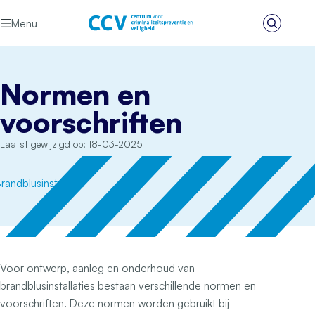
Ga naar de inhoud
Menu
Zoeken
Het CCV
Normen en
voorschriften
Laatst gewijzigd op: 18-03-2025
Voor ontwerp, aanleg en onderhoud van
brandblusinstallaties bestaan verschillende normen en
voorschriften. Deze normen worden gebruikt bij