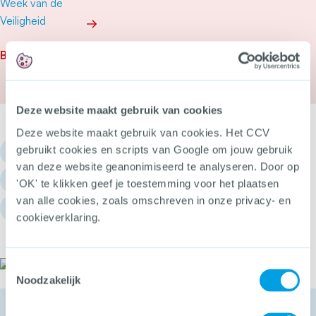
Meer over ‘Agressie door klanten in winkels zijn
Bekijk alle nieuwsberichten
Deze website maakt gebruik van cookies
Deze website maakt gebruik van cookies. Het CCV
gebruikt cookies en scripts van Google om jouw gebruik
030 - 751 6700
van deze website geanonimiseerd te analyseren. Door op
info@hetccv.nl
'OK' te klikken geef je toestemming voor het plaatsen
van alle cookies, zoals omschreven in onze privacy- en
Churchilllaan 11, 3527 GV Utrecht
cookieverklaring.
Het CCV
Toestemmingsselectie
Noodzakelijk