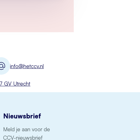
info@hetccv.nl
527 GV Utrecht
Nieuwsbrief
Meld je aan voor de
CCV-nieuwsbrief