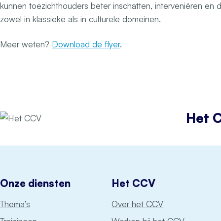
kunnen toezichthouders beter inschatten, interveniëren en
zowel in klassieke als in culturele domeinen.
Meer weten?
Download de flyer
.
Het 
Onze diensten
Het CCV
Thema’s
Over het CCV