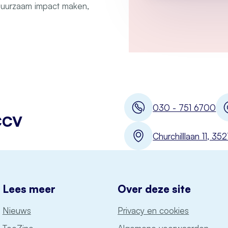
 duurzaam impact maken,
030 - 751 6700
CCV
Churchilllaan 11, 3
Lees meer
Over deze site
Nieuws
Privacy en cookies