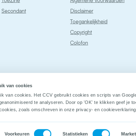
ToeZine
Algemene voorwaarden
Secondant
Disclaimer
Toegankelijkheid
Copyright
Colofon
ik van cookies
ik van cookies. Het CCV gebruikt cookies en scripts van Googl
geanonimiseerd te analyseren. Door op 'OK' te klikken geef je 
 cookies, zoals omschreven in onze privacy- en cookieverklaring
© Copyright
Voorkeuren
Statistieken
Market