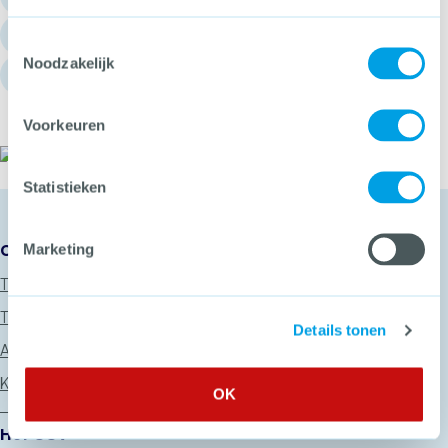
info@hetccv.nl
Toestemmingsselectie
Noodzakelijk
Churchilllaan 11, 3527 GV Utrecht
Voorkeuren
Het CCV
Statistieken
Onze diensten
Marketing
Thema’s
Trainingen
Details tonen
Advies
Keurmerken
OK
Het CCV