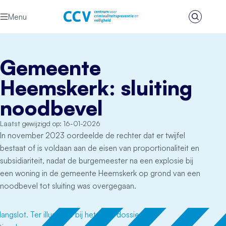
Ga naar de inhoud
Menu
Zoeken
Het CCV
Gemeente
Heemskerk: sluiting
noodbevel
Laatst gewijzigd op: 16-01-2026
In november 2023 oordeelde de rechter dat er twijfel
bestaat of is voldaan aan de eisen van proportionaliteit en
subsidiariteit, nadat de burgemeester na een explosie bij
een woning in de gemeente Heemskerk op grond van een
noodbevel tot sluiting was overgegaan.