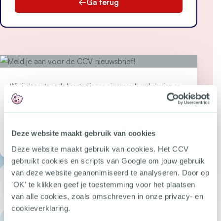
Ga terug
Wil jij als eerste op de hoogte zijn van nieuwe tools, webdossiers en
bijeenkomsten over criminaliteitspreventie?
Meld je aan voor de CCV-
nieuwsbrief!
Deze website maakt gebruik van cookies
Open Meld je
Deze website maakt gebruik van cookies. Het CCV
gebruikt cookies en scripts van Google om jouw gebruik
van deze website geanonimiseerd te analyseren. Door op
'OK' te klikken geef je toestemming voor het plaatsen
van alle cookies, zoals omschreven in onze privacy- en
cookieverklaring.
030 - 751 6700