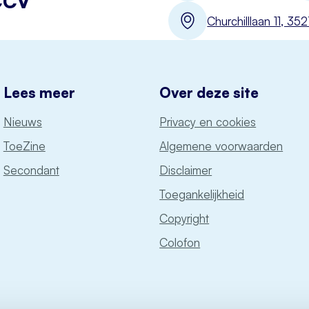
CCV
Churchilllaan 11, 3
Lees meer
Over deze site
Nieuws
Privacy en cookies
ToeZine
Algemene voorwaarden
Secondant
Disclaimer
Toegankelijkheid
Copyright
Colofon