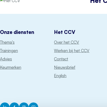
Het 
Onze diensten
Het CCV
Thema’s
Over het CCV
Trainingen
Werken bij het CCV
Advies
Contact
Keurmerken
Nieuwsbrief
English