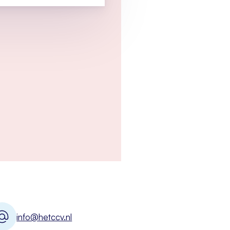
info@hetccv.nl