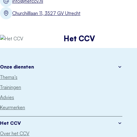
info@hetccv.nl
Churchilllaan 11, 3527 GV Utrecht
Het CCV
Onze diensten
Thema’s
Trainingen
Advies
Keurmerken
Het CCV
Over het CCV