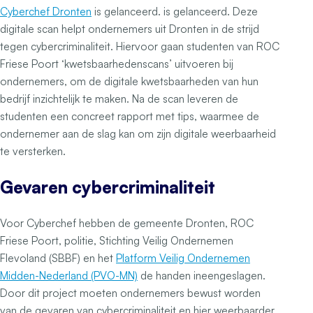
Cyberchef Dronten
is gelanceerd. is gelanceerd. Deze
digitale scan helpt ondernemers uit Dronten in de strijd
tegen cybercriminaliteit. Hiervoor gaan studenten van ROC
Friese Poort ‘kwetsbaarhedenscans’ uitvoeren bij
ondernemers, om de digitale kwetsbaarheden van hun
bedrijf inzichtelijk te maken. Na de scan leveren de
studenten een concreet rapport met tips, waarmee de
ondernemer aan de slag kan om zijn digitale weerbaarheid
te versterken.
Gevaren cybercriminaliteit
Voor Cyberchef hebben de gemeente Dronten, ROC
Friese Poort, politie, Stichting Veilig Ondernemen
Flevoland (SBBF) en het
Platform Veilig Ondernemen
Midden-Nederland (PVO-MN)
de handen ineengeslagen.
Door dit project moeten ondernemers bewust worden
van de gevaren van cybercriminaliteit en hier weerbaarder