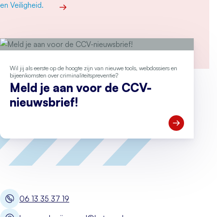
Meer over Nieuwe manager het CCV kiest voor
Wil jij als eerste op de hoogte zijn van nieuwe tools, webdossiers en
bijeenkomsten over criminaliteitspreventie?
Meld je aan voor de CCV-
nieuwsbrief!
Open Meld je
06 13 35 37 19