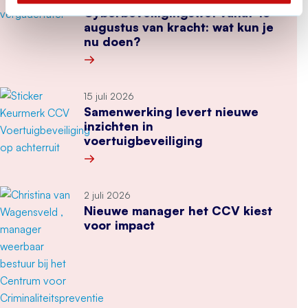
Cyberbeveiligingswet vanaf 15
augustus van kracht: wat kun je
nu doen?
Meer over Cyberbeveiligingswet vanaf 15 august
15 juli 2026
Samenwerking levert nieuwe
inzichten in
voertuigbeveiliging
Meer over Samenwerking levert nieuwe inzichten
2 juli 2026
Nieuwe manager het CCV kiest
voor impact