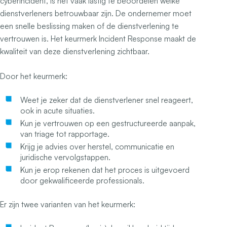
cyberincident, is het vaak lastig te beoordelen welke
dienstverleners betrouwbaar zijn. De ondernemer moet
een snelle beslissing maken of de dienstverlening te
vertrouwen is. Het keurmerk Incident Response maakt de
kwaliteit van deze dienstverlening zichtbaar.
Door het keurmerk:
Weet je zeker dat de dienstverlener snel reageert,
ook in acute situaties.
Kun je vertrouwen op een gestructureerde aanpak,
van triage tot rapportage.
Krijg je advies over herstel, communicatie en
juridische vervolgstappen.
Kun je erop rekenen dat het proces is uitgevoerd
door gekwalificeerde professionals.
Er zijn twee varianten van het keurmerk: