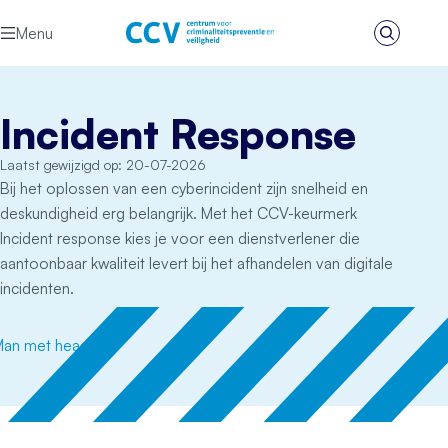
Ga naar de inhoud
Menu
Zoeken
Het CCV
Incident Response
Laatst gewijzigd op: 20-07-2026
Bij het oplossen van een cyberincident zijn snelheid en
deskundigheid erg belangrijk. Met het CCV-keurmerk
Incident response kies je voor een dienstverlener die
aantoonbaar kwaliteit levert bij het afhandelen van digitale
incidenten.