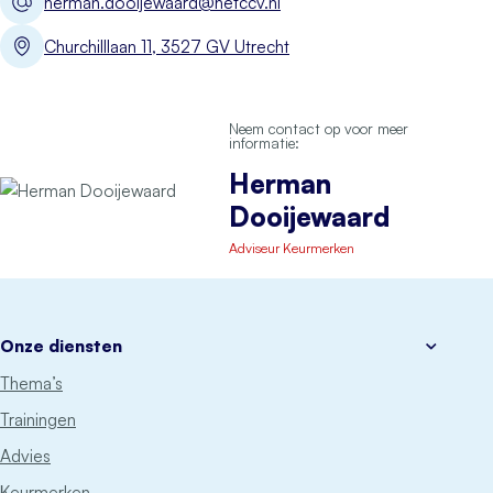
herman.dooijewaard@hetccv.nl
Churchilllaan 11, 3527 GV Utrecht
Neem contact op voor meer
informatie:
Herman
Dooijewaard
Adviseur Keurmerken
Onze diensten
Thema’s
Trainingen
Advies
Keurmerken