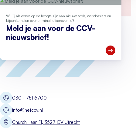
Wil jij als eerste op de hoogte zijn van nieuwe tools, webdossiers en
bijeenkomsten over criminaliteitspreventie?
Meld je aan voor de CCV-
nieuwsbrief!
Open Meld je
030 - 751 6700
info@hetccv.nl
Churchilllaan 11, 3527 GV Utrecht