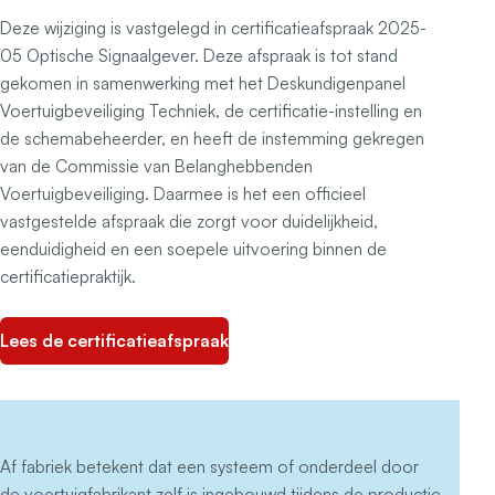
Deze wijziging is vastgelegd in certificatieafspraak 2025-
05 Optische Signaalgever. Deze afspraak is tot stand
gekomen in samenwerking met het Deskundigenpanel
Voertuigbeveiliging Techniek, de certificatie-instelling en
de schemabeheerder, en heeft de instemming gekregen
van de Commissie van Belanghebbenden
Voertuigbeveiliging. Daarmee is het een officieel
vastgestelde afspraak die zorgt voor duidelijkheid,
eenduidigheid en een soepele uitvoering binnen de
certificatiepraktijk.
Lees de certificatieafspraak
Af fabriek betekent dat een systeem of onderdeel door
de voertuigfabrikant zelf is ingebouwd tijdens de productie