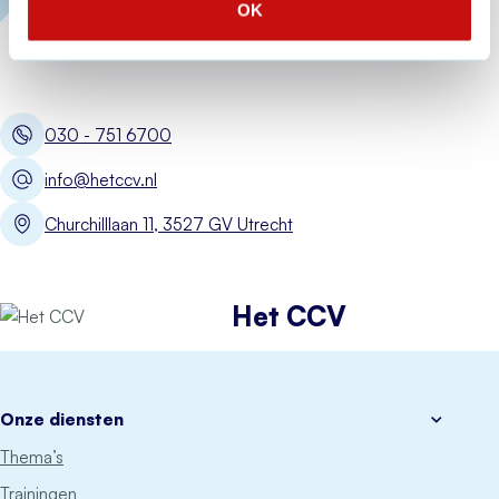
OK
030 - 751 6700
info@hetccv.nl
Churchilllaan 11, 3527 GV Utrecht
Het CCV
Onze diensten
Thema’s
Trainingen