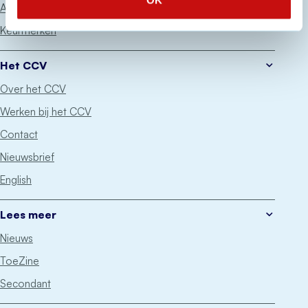
OK
Advies
Keurmerken
Het CCV
Over het CCV
Werken bij het CCV
Contact
Nieuwsbrief
English
Lees meer
Nieuws
ToeZine
Secondant