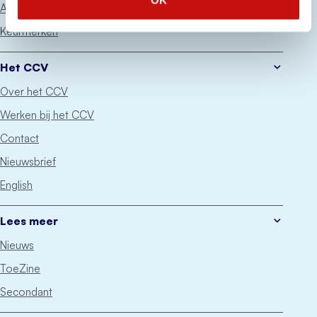
OK
Advies
Keurmerken
Het CCV
Over het CCV
Werken bij het CCV
Contact
Nieuwsbrief
English
Lees meer
Nieuws
ToeZine
Secondant