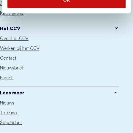
OK
Advies
Keurmerken
Het CCV
Over het CCV
Werken bij het CCV
Contact
Nieuwsbrief
English
Lees meer
Nieuws
ToeZine
Secondant