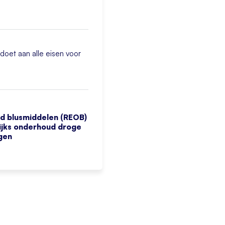
doet aan alle eisen voor
d blusmiddelen (REOB)
lijks onderhoud droge
ngen