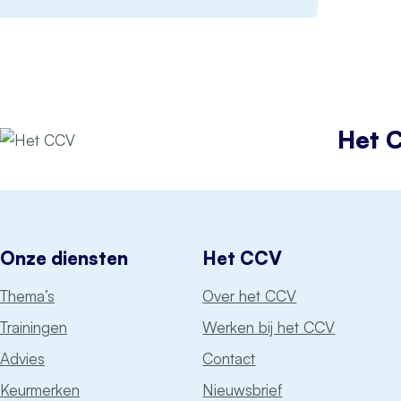
Het 
Onze diensten
Het CCV
Thema’s
Over het CCV
Trainingen
Werken bij het CCV
Advies
Contact
Keurmerken
Nieuwsbrief