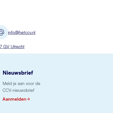
info@hetccv.nl
527 GV Utrecht
Nieuwsbrief
Meld je aan voor de
CCV-nieuwsbrief
Aanmelden