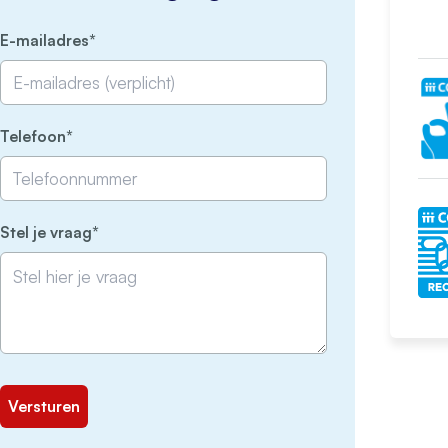
(Vereist)
E-mailadres
(Vereist)
Telefoon
(Vereist)
Stel je vraag