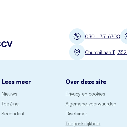
030 - 751 6700
CCV
Churchilllaan 11, 3
Lees meer
Over deze site
Nieuws
Privacy en cookies
ToeZine
Algemene voorwaarden
Secondant
Disclaimer
Toegankelijkheid