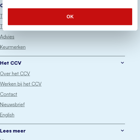
Onze diensten
Thema’s
OK
Trainingen
Advies
Keurmerken
Het CCV
Over het CCV
Werken bij het CCV
Contact
Nieuwsbrief
English
Lees meer