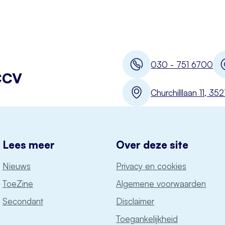
030 - 751 6700
CCV
Churchilllaan 11, 3
Lees meer
Over deze site
Nieuws
Privacy en cookies
ToeZine
Algemene voorwaarden
Secondant
Disclaimer
Toegankelijkheid