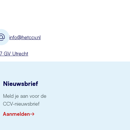
info@hetccv.nl
527 GV Utrecht
Nieuwsbrief
Meld je aan voor de
CCV-nieuwsbrief
Aanmelden