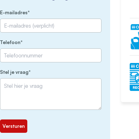
(Vereist)
E-mailadres
(Vereist)
Telefoon
(Vereist)
Stel je vraag