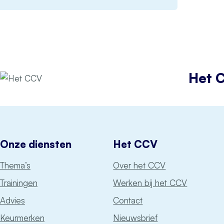
Het 
Onze diensten
Het CCV
Thema’s
Over het CCV
Trainingen
Werken bij het CCV
Advies
Contact
Keurmerken
Nieuwsbrief