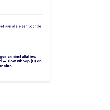
et aan alle eisen voor de
gsalarminstallaties:
 – slow whoop (B) en
anelen