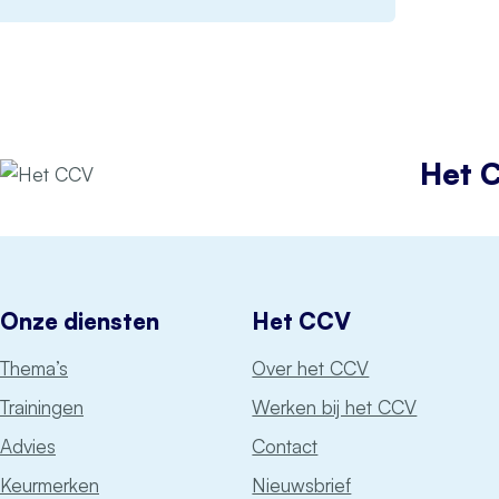
Het 
Onze diensten
Het CCV
Thema’s
Over het CCV
Trainingen
Werken bij het CCV
Advies
Contact
Keurmerken
Nieuwsbrief