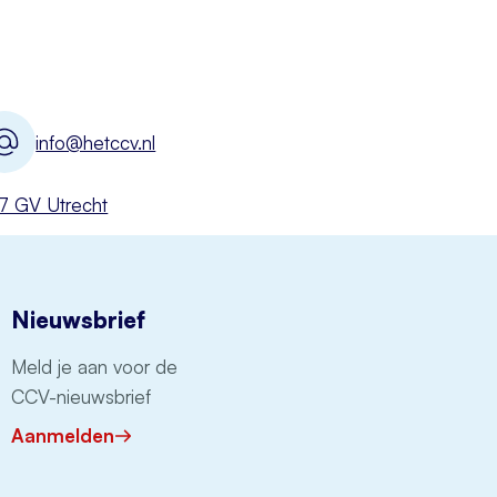
info@hetccv.nl
527 GV Utrecht
Nieuwsbrief
Meld je aan voor de
CCV-nieuwsbrief
Aanmelden