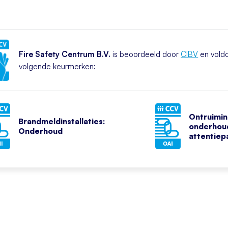
Fire Safety Centrum B.V.
is beoordeeld door
CIBV
en voldo
volgende keurmerken:
Ontruimin
Brandmeldinstallaties:
onderhoud
Onderhoud
attentiep