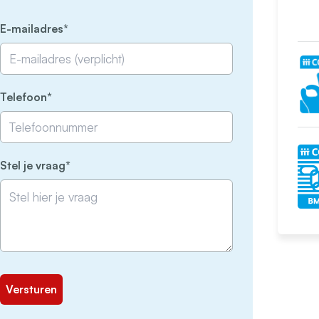
(Vereist)
E-mailadres
(Vereist)
Telefoon
(Vereist)
Stel je vraag