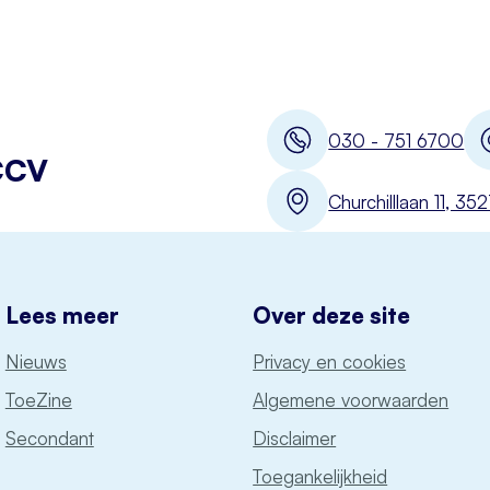
030 - 751 6700
CCV
Churchilllaan 11, 3
Lees meer
Over deze site
Nieuws
Privacy en cookies
ToeZine
Algemene voorwaarden
Secondant
Disclaimer
Toegankelijkheid