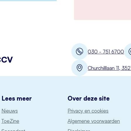
030 - 751 6700
CCV
Churchilllaan 11, 3
Lees meer
Over deze site
Nieuws
Privacy en cookies
ToeZine
Algemene voorwaarden