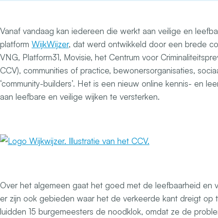
Vanaf vandaag kan iedereen die werkt aan veilige en leefba
platform
WijkWijzer
, dat werd ontwikkeld door een brede co
VNG, Platform31, Movisie, het Centrum voor Criminaliteitsprev
CCV), communities of practice, bewonersorganisaties, soci
‘community-builders’. Het is een nieuw online kennis- en le
aan leefbare en veilige wijken te versterken.
Over het algemeen gaat het goed met de leefbaarheid en vei
er zijn ook gebieden waar het de verkeerde kant dreigt op
luidden 15 burgemeesters de noodklok, omdat ze de proble