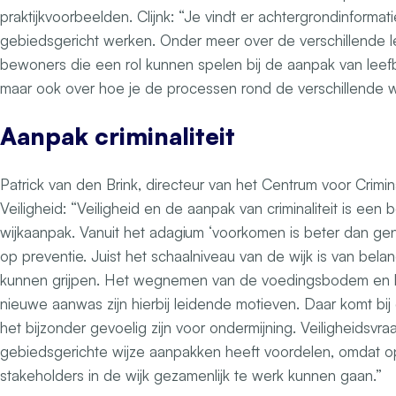
praktijkvoorbeelden. Clijnk: “Je vindt er achtergrondinforma
gebiedsgericht werken. Onder meer over de verschillende 
bewoners die een rol kunnen spelen bij de aanpak van leefb
maar ook over hoe je de processen rond de verschillende we
Aanpak criminaliteit
Patrick van den Brink, directeur van het Centrum voor Crimina
Veiligheid: “Veiligheid en de aanpak van criminaliteit is een be
wijkaanpak. Vanuit het adagium ‘voorkomen is beter dan gene
op preventie. Juist het schaalniveau van de wijk is van belan
kunnen grijpen. Het wegnemen van de voedingsbodem en 
nieuwe aanwas zijn hierbij leidende motieven. Daar komt bij
het bijzonder gevoelig zijn voor ondermijning. Veiligheidsvr
gebiedsgerichte wijze aanpakken heeft voordelen, omdat o
stakeholders in de wijk gezamenlijk te werk kunnen gaan.”