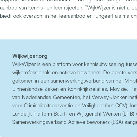
aanbod van kennis- en leertrajecten. “WijkWijzer is niet al
biedt ook overzicht in het leeraanbod en fungeert als match
Wijkwijzer.org
WijkWijzer is een platform voor kennisuitwisseling tus
wijkprofessionals en actieve bewoners. De eerste versi
gekomen in een samenwerkingsverband van het Minist
Binnenlandse Zaken en Koninkrijksrelaties, Movisie, Pla
van Nederlandse Gemeenten, het Verwey-Jonker Insti
voor Criminaliteitspreventie en Veiligheid (het CCV). In
Landelijk Platform Buurt- en Wijkgericht Werken (LPB) 
Samenwerkingsverband Actieve bewoners (LSA) aange