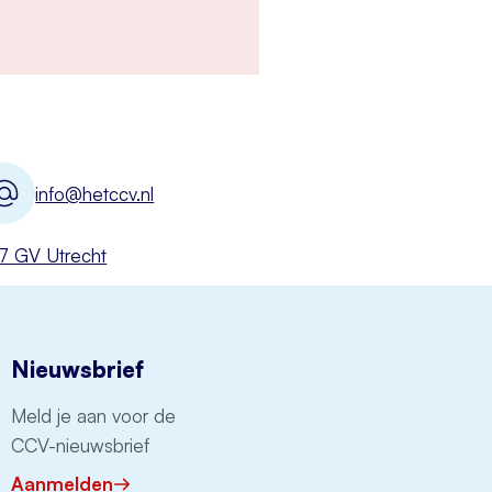
info@hetccv.nl
527 GV Utrecht
Nieuwsbrief
Meld je aan voor de
CCV-nieuwsbrief
Aanmelden