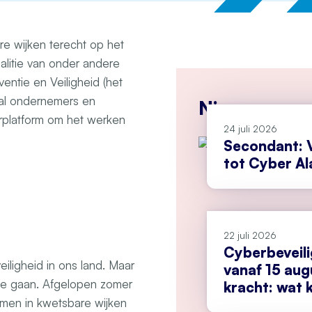
re wijken terecht op het
alitie van onder andere
entie en Veiligheid (het
aal ondernemers en
Nieuws
erplatform om het werken
24 juli 2026
Secondant: V
tot Cyber A
22 juli 2026
Cyberbeveil
ligheid in ons land. Maar
vanaf 15 aug
 te gaan. Afgelopen zomer
kracht: wat k
doen?
men in kwetsbare wijken