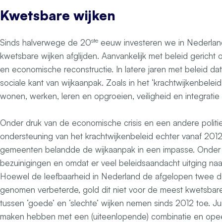
Kwetsbare wijken
ste
Sinds halverwege de 20
eeuw investeren we in Nederlan
kwetsbare wijken afglijden. Aanvankelijk met beleid gericht 
en economische reconstructie. In latere jaren met beleid dat
sociale kant van wijkaanpak. Zoals in het ‘krachtwijkenbeleid’
wonen, werken, leren en opgroeien, veiligheid en integratie 
Onder druk van de economische crisis en een andere politiek
ondersteuning van het krachtwijkenbeleid echter vanaf 2012
gemeenten belandde de wijkaanpak in een impasse. Onde
bezuinigingen en omdat er veel beleidsaandacht uitging na
Hoewel de leefbaarheid in Nederland de afgelopen twee 
genomen verbeterde, gold dit niet voor de meest kwetsbare 
tussen ‘goede’ en ‘slechte’ wijken nemen sinds 2012 toe. Ju
maken hebben met een (uiteenlopende) combinatie en opee