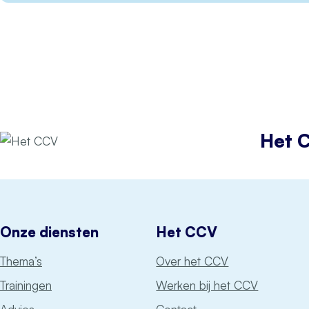
Het 
Onze diensten
Het CCV
Thema’s
Over het CCV
Trainingen
Werken bij het CCV