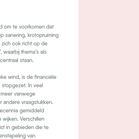
d om te voorkomen dat
op sanering, krotopruiming
 zich ook richt op de
, waarbij thema’s als
centraal staan.
e wind, is de financiële
 stopgezet. In veel
r meer vanwege
ar andere vraagstukken.
decennia gemiddeld
wijken. Verschillen
ist in gebieden die te
nstapeling van